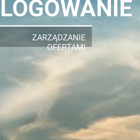
LOGOWANIE
ZARZĄDZANIE
OFERTAMI