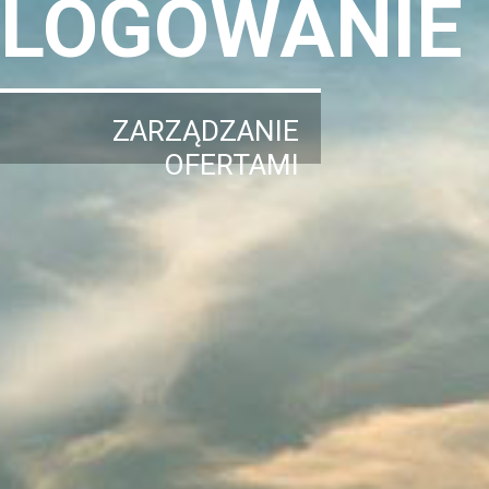
LOGOWANIE
ZARZĄDZANIE
OFERTAMI