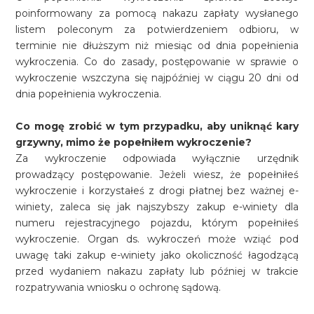
poinformowany za pomocą nakazu zapłaty wysłanego
listem poleconym za potwierdzeniem odbioru, w
terminie nie dłuższym niż miesiąc od dnia popełnienia
wykroczenia. Co do zasady, postępowanie w sprawie o
wykroczenie wszczyna się najpóźniej w ciągu 20 dni od
dnia popełnienia wykroczenia.
Co mogę zrobić w tym przypadku, aby uniknąć kary
grzywny, mimo że popełniłem wykroczenie?
Za wykroczenie odpowiada wyłącznie urzędnik
prowadzący postępowanie. Jeżeli wiesz, że popełniłeś
wykroczenie i korzystałeś z drogi płatnej bez ważnej e-
winiety, zaleca się jak najszybszy zakup e-winiety dla
numeru rejestracyjnego pojazdu, którym popełniłeś
wykroczenie. Organ ds. wykroczeń może wziąć pod
uwagę taki zakup e-winiety jako okoliczność łagodzącą
przed wydaniem nakazu zapłaty lub później w trakcie
rozpatrywania wniosku o ochronę sądową.