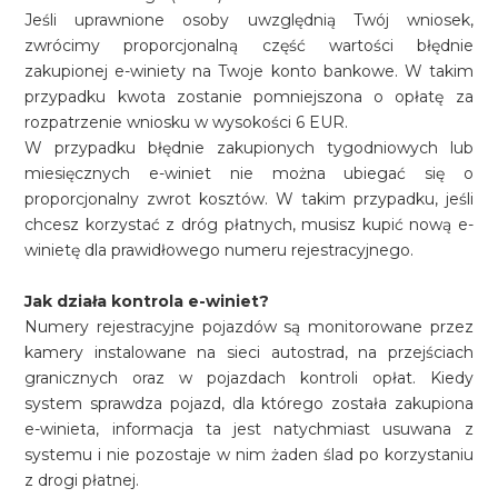
Jeśli uprawnione osoby uwzględnią Twój wniosek,
zwrócimy proporcjonalną część wartości błędnie
zakupionej e-winiety na Twoje konto bankowe. W takim
przypadku kwota zostanie pomniejszona o opłatę za
rozpatrzenie wniosku w wysokości 6 EUR.
W przypadku błędnie zakupionych tygodniowych lub
miesięcznych e-winiet nie można ubiegać się o
proporcjonalny zwrot kosztów. W takim przypadku, jeśli
chcesz korzystać z dróg płatnych, musisz kupić nową e-
winietę dla prawidłowego numeru rejestracyjnego.
Jak działa kontrola e-winiet?
Numery rejestracyjne pojazdów są monitorowane przez
kamery instalowane na sieci autostrad, na przejściach
granicznych oraz w pojazdach kontroli opłat. Kiedy
system sprawdza pojazd, dla którego została zakupiona
e-winieta, informacja ta jest natychmiast usuwana z
systemu i nie pozostaje w nim żaden ślad po korzystaniu
z drogi płatnej.