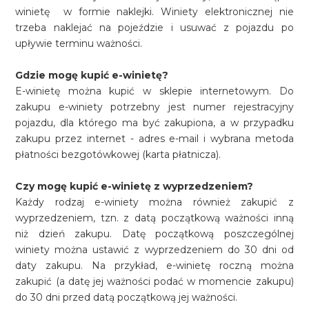
winietę w formie naklejki. Winiety elektronicznej nie
trzeba naklejać na pojeździe i usuwać z pojazdu po
upływie terminu ważności.
Gdzie mogę kupić e-winietę?
E-winietę można kupić w sklepie internetowym. Do
zakupu e-winiety potrzebny jest numer rejestracyjny
pojazdu, dla którego ma być zakupiona, a w przypadku
zakupu przez internet - adres e-mail i wybrana metoda
płatności bezgotówkowej (karta płatnicza).
Czy mogę kupić e-winietę z wyprzedzeniem?
Każdy rodzaj e-winiety można również zakupić z
wyprzedzeniem, tzn. z datą początkową ważności inną
niż dzień zakupu. Datę początkową poszczególnej
winiety można ustawić z wyprzedzeniem do 30 dni od
daty zakupu. Na przykład, e-winietę roczną można
zakupić (a datę jej ważności podać w momencie zakupu)
do 30 dni przed datą początkową jej ważności.