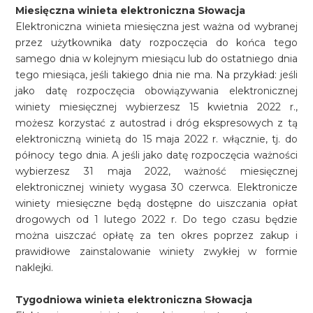
Miesięczna winieta elektroniczna Słowacja
Elektroniczna winieta miesięczna jest ważna od wybranej
przez użytkownika daty rozpoczęcia do końca tego
samego dnia w kolejnym miesiącu lub do ostatniego dnia
tego miesiąca, jeśli takiego dnia nie ma. Na przykład: jeśli
jako datę rozpoczęcia obowiązywania elektronicznej
winiety miesięcznej wybierzesz 15 kwietnia 2022 r.,
możesz korzystać z autostrad i dróg ekspresowych z tą
elektroniczną winietą do 15 maja 2022 r. włącznie, tj. do
północy tego dnia. A jeśli jako datę rozpoczęcia ważności
wybierzesz 31 maja 2022, ważność miesięcznej
elektronicznej winiety wygasa 30 czerwca. Elektronicze
winiety miesięczne będą dostępne do uiszczania opłat
drogowych od 1 lutego 2022 r. Do tego czasu będzie
można uiszczać opłatę za ten okres poprzez zakup i
prawidłowe zainstalowanie winiety zwykłej w formie
naklejki.
Tygodniowa winieta elektroniczna Słowacja