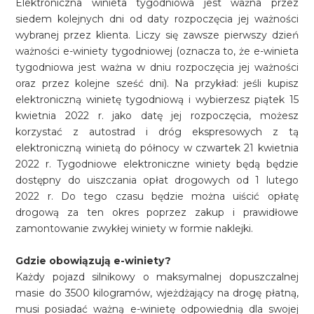
Elektroniczna winieta tygodniowa jest ważna przez
siedem kolejnych dni od daty rozpoczęcia jej ważności
wybranej przez klienta. Liczy się zawsze pierwszy dzień
ważności e-winiety tygodniowej (oznacza to, że e-winieta
tygodniowa jest ważna w dniu rozpoczęcia jej ważności
oraz przez kolejne sześć dni). Na przykład: jeśli kupisz
elektroniczną winietę tygodniową i wybierzesz piątek 15
kwietnia 2022 r. jako datę jej rozpoczęcia, możesz
korzystać z autostrad i dróg ekspresowych z tą
elektroniczną winietą do północy w czwartek 21 kwietnia
2022 r. Tygodniowe elektroniczne winiety będą będzie
dostępny do uiszczania opłat drogowych od 1 lutego
2022 r. Do tego czasu będzie można uiścić opłatę
drogową za ten okres poprzez zakup i prawidłowe
zamontowanie zwykłej winiety w formie naklejki.
Gdzie obowiązują e-winiety?
Każdy pojazd silnikowy o maksymalnej dopuszczalnej
masie do 3500 kilogramów, wjeżdżający na drogę płatną,
musi posiadać ważną e-winietę odpowiednią dla swojej