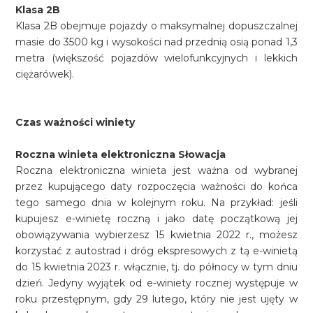
Klasa 2B
Klasa 2B obejmuje pojazdy o maksymalnej dopuszczalnej
masie do 3500 kg i wysokości nad przednią osią ponad 1,3
metra (większość pojazdów wielofunkcyjnych i lekkich
ciężarówek).
Czas ważności winiety
Roczna winieta elektroniczna Słowacja
Roczna elektroniczna winieta jest ważna od wybranej
przez kupującego daty rozpoczęcia ważności do końca
tego samego dnia w kolejnym roku. Na przykład: jeśli
kupujesz e-winietę roczną i jako datę początkową jej
obowiązywania wybierzesz 15 kwietnia 2022 r., możesz
korzystać z autostrad i dróg ekspresowych z tą e-winietą
do 15 kwietnia 2023 r. włącznie, tj. do północy w tym dniu
dzień. Jedyny wyjątek od e-winiety rocznej występuje w
roku przestępnym, gdy 29 lutego, który nie jest ujęty w