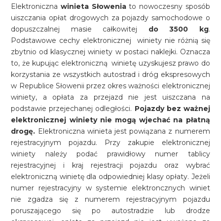
Elektroniczna
winieta Słowenia
to nowoczesny sposób
uiszczania opłat drogowych za pojazdy samochodowe o
dopuszczalnej masie całkowitej
do 3500 kg
.
Podstawowe cechy elektronicznej winiety nie różnią się
zbytnio od klasycznej winiety w postaci naklejki. Oznacza
to, że kupując elektroniczną winietę uzyskujesz prawo do
korzystania ze wszystkich autostrad i dróg ekspresowych
w Republice Słowenii przez okres ważności elektronicznej
winiety, a opłata za przejazd nie jest uiszczana na
podstawie przejechanej odległości.
Pojazdy bez ważnej
elektronicznej winiety nie mogą wjechać na płatną
drogę.
Elektroniczna winieta jest powiązana z numerem
rejestracyjnym pojazdu. Przy zakupie elektronicznej
winiety należy podać prawidłowy numer tablicy
rejestracyjnej i kraj rejestracji pojazdu oraz wybrać
elektroniczną winietę dla odpowiedniej klasy opłaty. Jeżeli
numer rejestracyjny w systemie elektroncznych winiet
nie zgadza się z numerem rejestracyjnym pojazdu
poruszającego się po autostradzie lub drodze