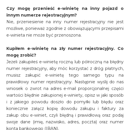
Czy mogę przenieść e-winietę na inny pojazd o
innym numerze rejestracyjnym?
Nie, przeniesienie na inny numer rejestracyjny nie jest
możliwe, ponieważ zgodnie z obowiązującymi przepisami
e-winieta nie może być przenoszona.
Kupiłem e-winietę na zły numer rejestracyjny. Co
mogę zrobić?
Jeżeli zakupiłeś e-winietę roczną lub półroczną na błędny
numer rejestracyjny, aby móc korzystać z dróg płatnych,
musisz zakupić e-winietę tego samego typu na
prawidłowy numer rejestracyjny. Następnie wyślij do nas
wniosek o zwrot na adres e-mail proporcjonalnej części
wartości błędnie zakupionej e-winiety, opisz w jaki sposób
i z jakiego powodu doszło do pomyłki lub błędu oraz
koniecznie załącz kopię dowodu zakupu i faktury za
zakup obu e-winiet, czyli błędną i prawidłową oraz podaj
swoje dane (imię, nazwisko, adres, poczta) oraz numer
konta bankowego (IBAN).