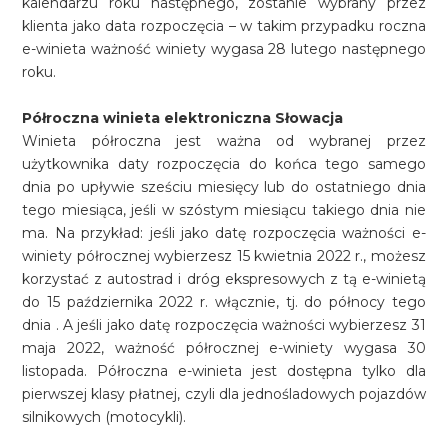
kalendarzu roku następnego, zostanie wybrany przez
klienta jako data rozpoczęcia – w takim przypadku roczna
e-winieta ważność winiety wygasa 28 lutego następnego
roku.
Półroczna winieta elektroniczna Słowacja
Winieta półroczna jest ważna od wybranej przez
użytkownika daty rozpoczęcia do końca tego samego
dnia po upływie sześciu miesięcy lub do ostatniego dnia
tego miesiąca, jeśli w szóstym miesiącu takiego dnia nie
ma. Na przykład: jeśli jako datę rozpoczęcia ważności e-
winiety półrocznej wybierzesz 15 kwietnia 2022 r., możesz
korzystać z autostrad i dróg ekspresowych z tą e-winietą
do 15 października 2022 r. włącznie, tj. do północy tego
dnia . A jeśli jako datę rozpoczęcia ważności wybierzesz 31
maja 2022, ważność półrocznej e-winiety wygasa 30
listopada. Półroczna e-winieta jest dostępna tylko dla
pierwszej klasy płatnej, czyli dla jednośladowych pojazdów
silnikowych (motocykli).