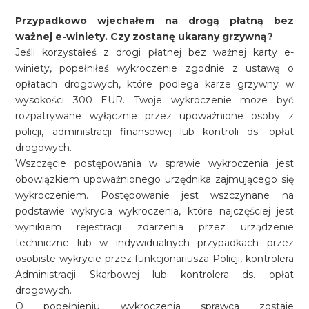
Przypadkowo wjechałem na drogą płatną bez
ważnej e-winiety. Czy zostanę ukarany grzywną?
Jeśli korzystałeś z drogi płatnej bez ważnej karty e-
winiety, popełniłeś wykroczenie zgodnie z ustawą o
opłatach drogowych, które podlega karze grzywny w
wysokości 300 EUR. Twoje wykroczenie może być
rozpatrywane wyłącznie przez upoważnione osoby z
policji, administracji finansowej lub kontroli ds. opłat
drogowych.
Wszczęcie postępowania w sprawie wykroczenia jest
obowiązkiem upoważnionego urzędnika zajmującego się
wykroczeniem. Postępowanie jest wszczynane na
podstawie wykrycia wykroczenia, które najczęściej jest
wynikiem rejestracji zdarzenia przez urządzenie
techniczne lub w indywidualnych przypadkach przez
osobiste wykrycie przez funkcjonariusza Policji, kontrolera
Administracji Skarbowej lub kontrolera ds. opłat
drogowych.
O popełnieniu wykroczenia sprawca zostaje