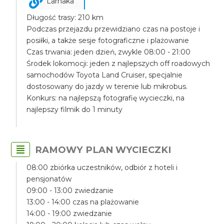
Larnaka
Długość trasy: 210 km
Podczas przejazdu przewidziano czas na postoje i
posiłki, a także sesje fotograficzne i plażowanie
Czas trwania: jeden dzień, zwykle 08:00 - 21:00
Środek lokomocji: jeden z najlepszych off roadowych
samochodów Toyota Land Cruiser, specjalnie
dostosowany do jazdy w terenie lub mikrobus.
Konkurs: na najlepszą fotografię wycieczki, na
najlepszy filmik do 1 minuty
RAMOWY PLAN WYCIECZKI
08:00 zbiórka uczestników, odbiór z hoteli i
pensjonatów
09:00 - 13:00 zwiedzanie
13:00 - 14:00 czas na plażowanie
14:00 - 19:00 zwiedzanie