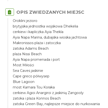
OPIS ZWIEDZANYCH MIEJSC
Oroklini jezioro
brytyjska jednostka wojskowa Dhekelia
cerkiew i kapliczka Ayia Thekla
Ayia Napa Marina, dubajska wioska jachtowa
Makronissos plaża i zatoczka
zatoka Adams Beach
plaża Nissi Beach
Ayia Napa promenada i port
Most Miłości
Sea Caves jaskinie
Cape greco półwysep
Blue Lagoon
most Kamara Tou Koraka
cerkiew Agioi Anargiroi z jaskinią Zangooly
zatoka i plaża Konnos Beach
zatoka Green Bay, najlepsze miejsce do nurkowania