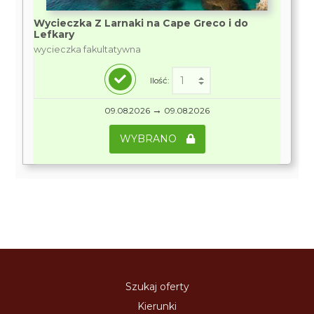
Wycieczka Z Larnaki na Cape Greco i do
Lefkary
wycieczka fakultatywna
Ilość:
→
09.08.2026
09.08.2026
WYBRANO
Szukaj oferty
Kierunki