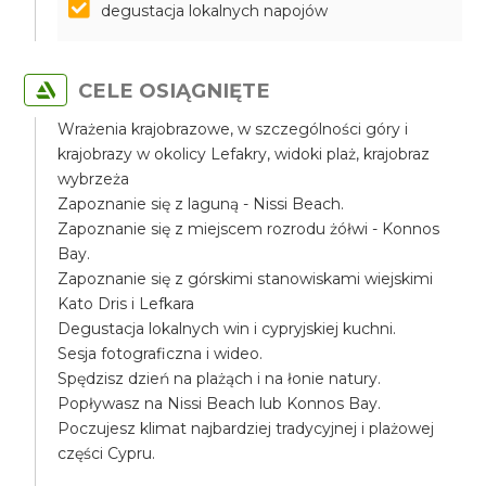
degustacja lokalnych napojów
CELE OSIĄGNIĘTE
Wrażenia krajobrazowe, w szczególności góry i
krajobrazy w okolicy Lefakry, widoki plaż, krajobraz
wybrzeża
Zapoznanie się z laguną - Nissi Beach.
Zapoznanie się z miejscem rozrodu żółwi - Konnos
Bay.
Zapoznanie się z górskimi stanowiskami wiejskimi
Kato Dris i Lefkara
Degustacja lokalnych win i cypryjskiej kuchni.
Sesja fotograficzna i wideo.
Spędzisz dzień na plażąch i na łonie natury.
Popływasz na Nissi Beach lub Konnos Bay.
Poczujesz klimat najbardziej tradycyjnej i plażowej
części Cypru.