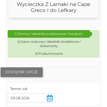
Wycieczka Z Larnaki na Cape
Greco i do Lefkary
1) Terminy / składniki podstawowe / transport
2) Dane osobowe / składniki dodatkowe /
dokumenty
3) Podsumowanie
DOSTĘPNE OPCJE
Termin od: