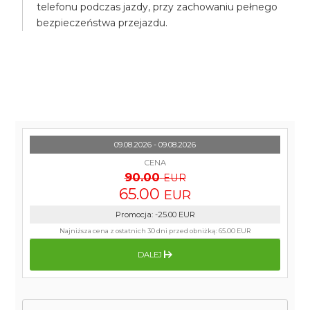
telefonu podczas jazdy, przy zachowaniu pełnego
bezpieczeństwa przejazdu.
09.08.2026 - 09.08.2026
CENA
90.00
EUR
65.00
EUR
Promocja
:
-25.00
EUR
Najniższa cena z ostatnich 30 dni przed obniżką:
65.00 EUR
DALEJ