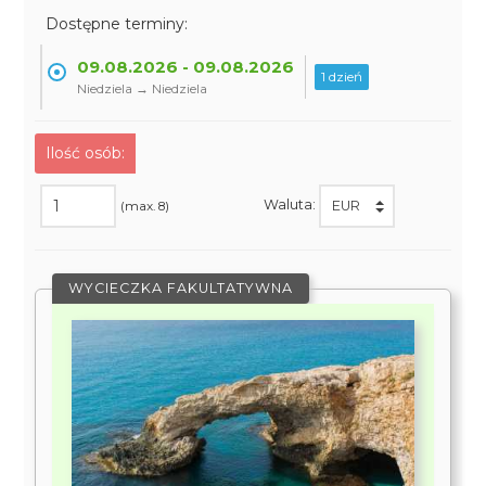
Dostępne terminy:
09.08.2026 - 09.08.2026
1 dzień
Niedziela → Niedziela
Ilość osób:
Waluta:
(max. 8)
WYCIECZKA FAKULTATYWNA