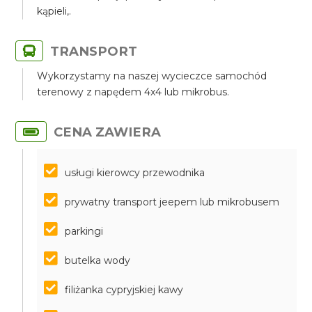
kąpieli,.
TRANSPORT
Wykorzystamy na naszej wycieczce samochód
terenowy z napędem 4x4 lub mikrobus.
CENA ZAWIERA
usługi kierowcy przewodnika
prywatny transport jeepem lub mikrobusem
parkingi
butelka wody
filiżanka cypryjskiej kawy