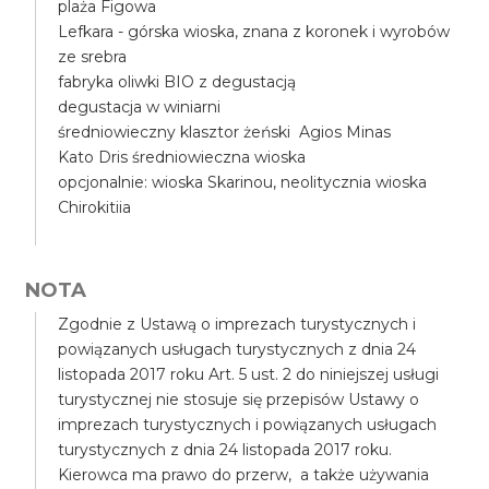
plaża Figowa
Lefkara - górska wioska, znana z koronek i wyrobów
ze srebra
fabryka oliwki BIO z degustacją
degustacja w winiarni
średniowieczny klasztor żeński Agios Minas
Kato Dris średniowieczna wioska
opcjonalnie: wioska Skarinou, neolitycznia wioska
Chirokitiia
NOTA
Zgodnie z Ustawą o imprezach turystycznych i
powiązanych usługach turystycznych z dnia 24
listopada 2017 roku Art. 5 ust. 2 do niniejszej usługi
turystycznej nie stosuje się przepisów Ustawy o
imprezach turystycznych i powiązanych usługach
turystycznych z dnia 24 listopada 2017 roku.
Kierowca ma prawo do przerw, a także używania