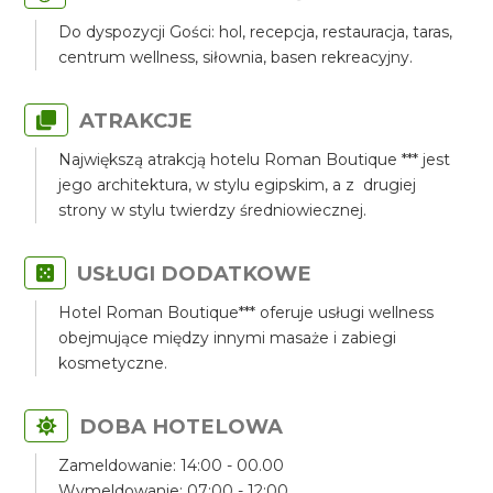
Do dyspozycji Gości: hol, recepcja, restauracja, taras,
centrum wellness, siłownia, basen rekreacyjny.
ATRAKCJE
Największą atrakcją hotelu Roman Boutique *** jest
jego architektura, w stylu egipskim, a z drugiej
strony w stylu twierdzy średniowiecznej.
USŁUGI DODATKOWE
Hotel Roman Boutique*** oferuje usługi wellness
obejmujące między innymi masaże i zabiegi
kosmetyczne.
DOBA HOTELOWA
Zameldowanie: 14:00 - 00.00
Wymeldowanie: 07:00 - 12:00