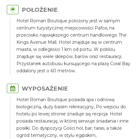
POŁOŻENIE
Hotel Roman Boutique położony jest w samym
centrum turystycznej miejscowości Pafos, na
przeciwko największego centrum handlowego The
Kings Avenue Mall. Hotel znajduje się w centrum
miasta, w odległości 1 km od portu. W pobliżu
znajduje się wiele sklepów, barów oraz restauracji.
Przystanek autobusu kursującego na plażę Coral Bay
oddalony jest o 60 metrów.
WYPOSAŻENIE
Hotel Roman Boutique posiada spa i odnowę
biologiczną, duży basen rekreacyjny, Po wejściu do
hotelu po lewej stronie znaduje się recpcja. Hotel
posiada restaurację, w której serwuje śniadania i inne
posiłki. Do dyspozycji Gości hol, bar, taras, a także
ogród tematyczny, w stylu egipskim,