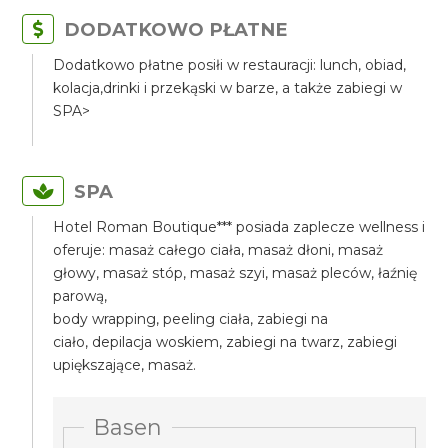
DODATKOWO PŁATNE
Dodatkowo płatne posiłi w restauracji: lunch, obiad,
kolacja,drinki i przekąski w barze, a także zabiegi w
SPA>
SPA
Hotel Roman Boutique*** posiada zaplecze wellness i
oferuje: masaż całego ciała, masaż dłoni, masaż
głowy, masaż stóp, masaż szyi, masaż pleców, łaźnię
parową,
body wrapping, peeling ciała, zabiegi na
ciało, depilacja woskiem, zabiegi na twarz, zabiegi
upiększające, masaż.
Basen