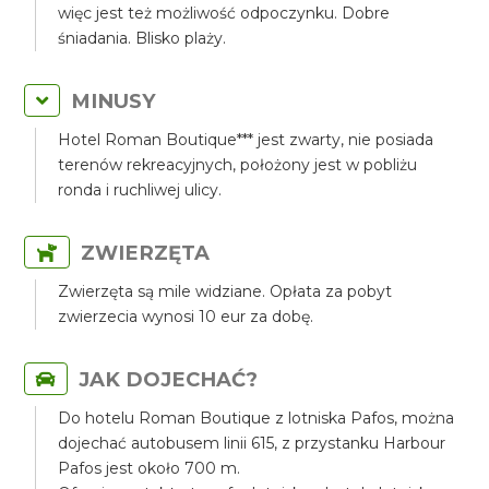
więc jest też możliwość odpoczynku. Dobre
śniadania. Blisko plaży.
MINUSY
Hotel Roman Boutique*** jest zwarty, nie posiada
terenów rekreacyjnych, położony jest w pobliżu
ronda i ruchliwej ulicy.
ZWIERZĘTA
Zwierzęta są mile widziane. Opłata za pobyt
zwierzecia wynosi 10 eur za dobę.
JAK DOJECHAĆ?
Do hotelu Roman Boutique z lotniska Pafos, można
dojechać autobusem linii 615, z przystanku Harbour
Pafos jest około 700 m.