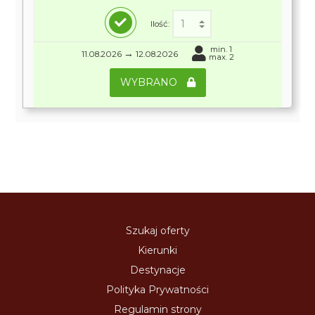
Ilość:
min. 1
→
11.08.2026
12.08.2026
max. 2
WYBRANO
Szukaj oferty
Kierunki
Destynacje
Polityka Prywatności
Regulamin strony