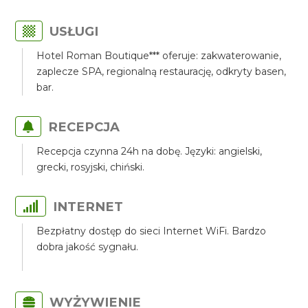
USŁUGI
Hotel Roman Boutique*** oferuje: zakwaterowanie,
zaplecze SPA, regionalną restaurację, odkryty basen,
bar.
RECEPCJA
Recepcja czynna 24h na dobę. Języki: angielski,
grecki, rosyjski, chiński.
INTERNET
Bezpłatny dostęp do sieci Internet WiFi. Bardzo
dobra jakość sygnału.
WYŻYWIENIE