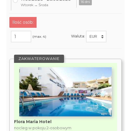
16 dni
Wtorek → Środa
Ilość osób:
Waluta:
(max. 4)
ZAKWATEROWANIE
Flora Maria Hotel
nocleg w pokoju 2-osobowym