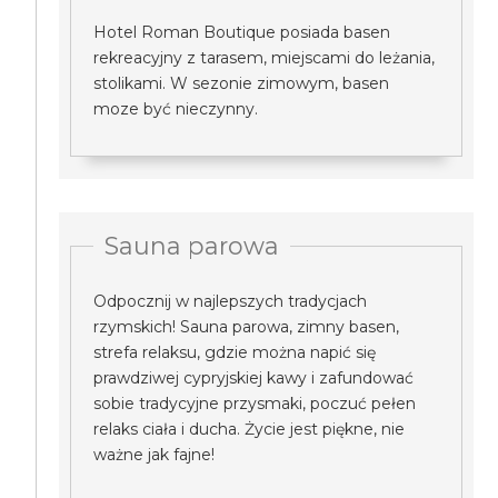
Hotel Roman Boutique posiada basen
rekreacyjny z tarasem, miejscami do leżania,
stolikami. W sezonie zimowym, basen
moze być nieczynny.
Sauna parowa
Odpocznij w najlepszych tradycjach
rzymskich! Sauna parowa, zimny basen,
strefa relaksu, gdzie można napić się
prawdziwej cypryjskiej kawy i zafundować
sobie tradycyjne przysmaki, poczuć pełen
relaks ciała i ducha. Życie jest piękne, nie
ważne jak fajne!