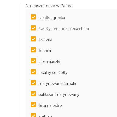
Najlepsze meze w Pafos:
sałatka grecka
świeży, prosto z pieca chleb
tzatziki
tochini
ziemniaczki
lokalny ser żółty
marynowane ślimaki
bakłażan marynowany
feta na ostro
kleftiko