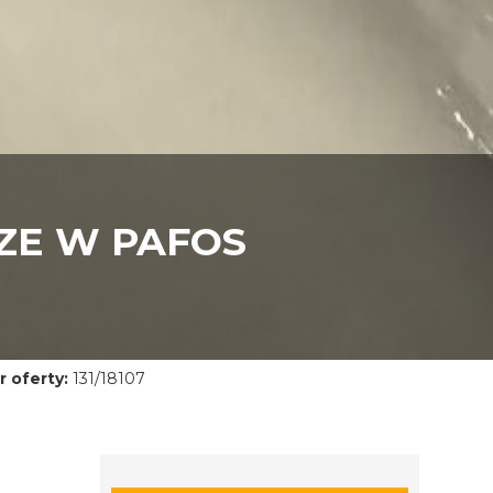
ZE W PAFOS
 oferty:
131/18107