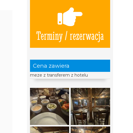
Terminy / rezerwacja
Cena zawiera
meze z transferem z hotelu