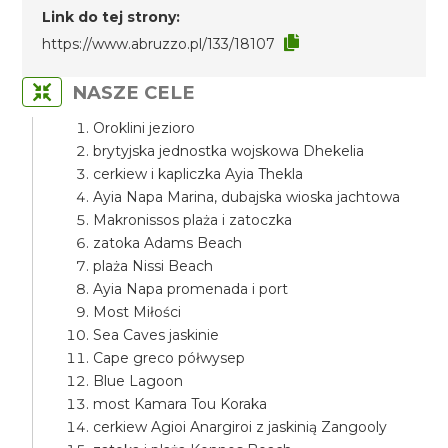
Link do tej strony:
https://www.abruzzo.pl/133/18107
NASZE CELE
Oroklini jezioro
brytyjska jednostka wojskowa Dhekelia
cerkiew i kapliczka Ayia Thekla
Ayia Napa Marina, dubajska wioska jachtowa
Makronissos plaża i zatoczka
zatoka Adams Beach
plaża Nissi Beach
Ayia Napa promenada i port
Most Miłości
Sea Caves jaskinie
Cape greco półwysep
Blue Lagoon
most Kamara Tou Koraka
cerkiew Agioi Anargiroi z jaskinią Zangooly