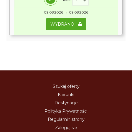
→
09.08.2026
09.08.2026
WYBRANO
Szukaj oferty
Kierunki
Destynacje
Polityka Prywatności
Regulamin strony
Zaloguj się