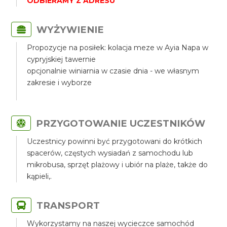
ODBIERAMY Z ADRESU
WYŻYWIENIE
Propozycje na posiłek: kolacja meze w Ayia Napa w
cypryjskiej tawernie
opcjonalnie winiarnia w czasie dnia - we własnym
zakresie i wyborze
PRZYGOTOWANIE UCZESTNIKÓW
Uczestnicy powinni być przygotowani do krótkich
spacerów, częstych wysiadań z samochodu lub
mikrobusa, sprzęt plażowy i ubiór na plaże, także do
kąpieli,.
TRANSPORT
Wykorzystamy na naszej wycieczce samochód