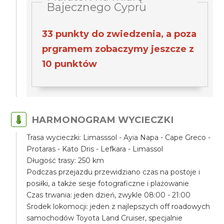
Bajecznego Cypru
33 punkty do zwiedzenia, a poza
prgramem zobaczymy jeszcze z
10 punktów
HARMONOGRAM WYCIECZKI
Trasa wycieczki: Limasssol - Ayia Napa - Cape Greco -
Protaras - Kato Dris - Lefkara - Limassol
Długość trasy: 250 km
Podczas przejazdu przewidziano czas na postoje i
posiłki, a także sesje fotograficzne i plażowanie
Czas trwania: jeden dzień, zwykle 08:00 - 21:00
Środek lokomocji: jeden z najlepszych off roadowych
samochodów Toyota Land Cruiser, specjalnie