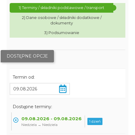
1) Terminy / składniki podstawowe / transport
2) Dane osobowe / składniki dodatkowe /
dokumenty
3) Podsumowanie
DOSTĘPNE OPCJE
Termin od:
Dostępne terminy:
09.08.2026 - 09.08.2026
1 dzień
Niedziela → Niedziela