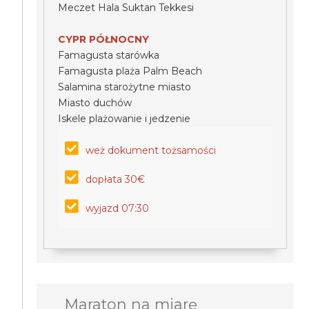
Meczet Hala Suktan Tekkesi
CYPR PÓŁNOCNY
Famagusta starówka
Famagusta plaża Palm Beach
Salamina starożytne miasto
Miasto duchów
Iskele plażowanie i jedzenie
weż dokument tożsamości
dopłata 30€
wyjazd 07:30
Maraton na miarę