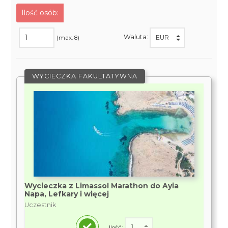
Ilość osób:
Waluta:
(max. 8)
WYCIECZKA FAKULTATYWNA
Wycieczka z Limassol Marathon do Ayia
Napa, Lefkary i więcej
Uczestnik
Ilość: