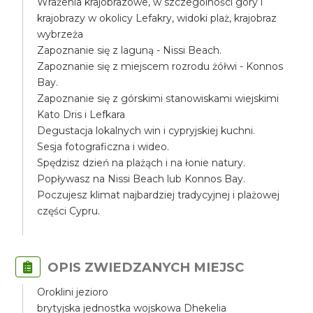
Wrażenia krajobrazowe, w szczególności góry i
krajobrazy w okolicy Lefakry, widoki plaż, krajobraz
wybrzeża
Zapoznanie się z laguną - Nissi Beach.
Zapoznanie się z miejscem rozrodu żółwi - Konnos
Bay.
Zapoznanie się z górskimi stanowiskami wiejskimi
Kato Dris i Lefkara
Degustacja lokalnych win i cypryjskiej kuchni.
Sesja fotograficzna i wideo.
Spędzisz dzień na plażąch i na łonie natury.
Popływasz na Nissi Beach lub Konnos Bay.
Poczujesz klimat najbardziej tradycyjnej i plażowej
części Cypru.
OPIS ZWIEDZANYCH MIEJSC
Oroklini jezioro
brytyjska jednostka wojskowa Dhekelia