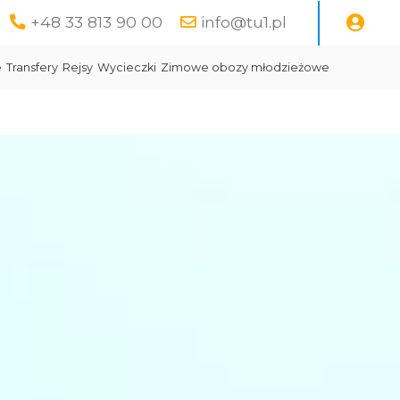
+48 33 813 90 00
info@tu1.pl
e
Transfery
Rejsy
Wycieczki
Zimowe obozy młodzieżowe