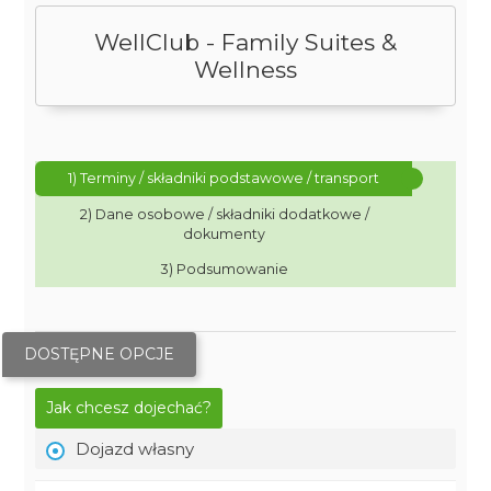
WellClub - Family Suites &
Wellness
1) Terminy / składniki podstawowe / transport
2) Dane osobowe / składniki dodatkowe /
dokumenty
3) Podsumowanie
DOSTĘPNE OPCJE
Jak chcesz dojechać?
Dojazd własny