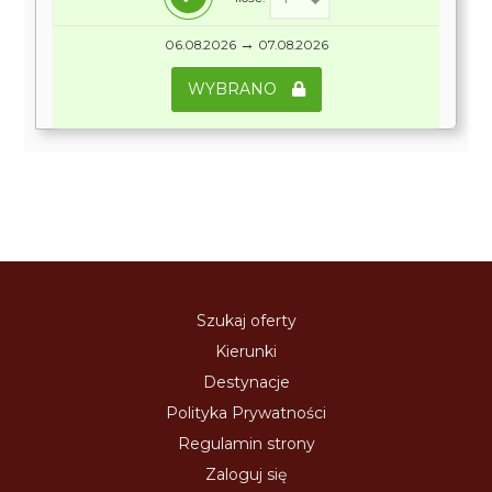
→
06.08.2026
07.08.2026
WYBRANO
Szukaj oferty
Kierunki
Destynacje
Polityka Prywatności
Regulamin strony
Zaloguj się