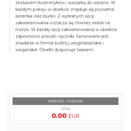
zestawem kosmetyków i suszarką do włosów. W
każdym pokoju w obiekcie znajduje się prywatna
łazienka oraz biurko. Z wybranych opcji
zakwaterowania roztacza się również widok na
morze. W każdej opcji zakwaterowania w obiekcie
zapewniono pościel i ręczniki. Serwowane jest
śniadanie w formie bufetu, wegetariańskie i
wegańskie. Obiekt dysponuje tarasem.
06.08.2026 - 07.08.2026
CENA
0.00
EUR