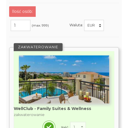
Ilość osób:
Waluta:
(max. 999)
ZAKWATEROWANIE
WellClub - Family Suites & Wellness
zakwaterowanie
Ilość: