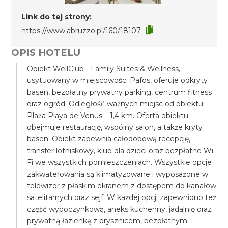
Link do tej strony:
https://www.abruzzo.pl/160/18107
OPIS HOTELU
Obiekt WellClub - Family Suites & Wellness,
usytuowany w miejscowości Pafos, oferuje odkryty
basen, bezpłatny prywatny parking, centrum fitness
oraz ogród. Odległość ważnych miejsc od obiektu:
Plaża Playa de Venus – 1,4 km. Oferta obiektu
obejmuje restaurację, wspólny salon, a także kryty
basen. Obiekt zapewnia całodobową recepcję,
transfer lotniskowy, klub dla dzieci oraz bezpłatne Wi-
Fi we wszystkich pomieszczeniach. Wszystkie opcje
zakwaterowania są klimatyzowane i wyposażone w
telewizor z płaskim ekranem z dostępem do kanałów
satelitarnych oraz sejf. W każdej opcji zapewniono też
część wypoczynkową, aneks kuchenny, jadalnię oraz
prywatną łazienkę z prysznicem, bezpłatnym