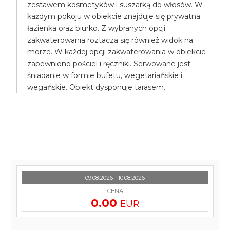
zestawem kosmetyków i suszarką do włosów. W
każdym pokoju w obiekcie znajduje się prywatna
łazienka oraz biurko. Z wybranych opcji
zakwaterowania roztacza się również widok na
morze. W każdej opcji zakwaterowania w obiekcie
zapewniono pościel i ręczniki. Serwowane jest
śniadanie w formie bufetu, wegetariańskie i
wegańskie. Obiekt dysponuje tarasem.
09.08.2026 - 10.08.2026
CENA
0.00
EUR