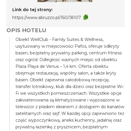
Link do tej strony:
https://www.abruzzo.pl/160/18107
OPIS HOTELU
Obiekt WellClub - Family Suites & Wellness,
usytuowany w miejscowości Pafos, oferuje odkryty
basen, bezpłatny prywatny parking, centrum fitness
oraz ogród. Odległość ważnych miejsc od obiektu:
Plaża Playa de Venus – 1,4 km. Oferta obiektu
obejmuje restaurację, wspólny salon, a także kryty
basen. Obiekt zapewnia całodobową recepcję,
transfer lotniskowy, klub dla dzieci oraz bezpłatne Wi-
Fi we wszystkich pomieszczeniach. Wszystkie opcje
zakwaterowania są klimatyzowane i wyposażone w
telewizor z płaskim ekranem z dostępem do kanałów
satelitarnych oraz sejf. W każdej opcji zapewniono też
część wypoczynkową, aneks kuchenny, jadalnię oraz
prywatną łazienkę z prysznicem, bezpłatnym