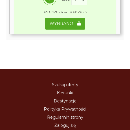
→
09.08.2026
10.08.2026
WYBRANO
Szukaj oferty
Kierunki
Destynacje
Polityka Prywatności
Regulamin strony
Zaloguj się