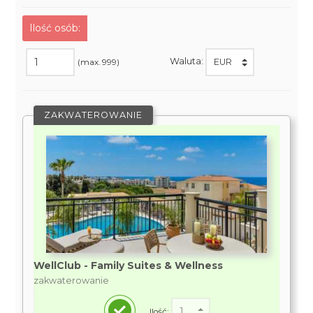
Ilość osób:
Waluta:
(max. 999)
ZAKWATEROWANIE
WellClub - Family Suites & Wellness
zakwaterowanie
Ilość: