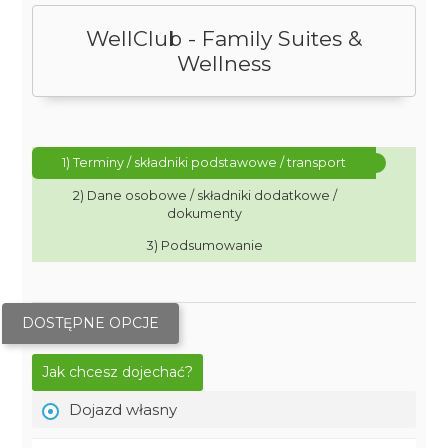
WellClub - Family Suites &
Wellness
1) Terminy / składniki podstawowe / transport
2) Dane osobowe / składniki dodatkowe /
dokumenty
3) Podsumowanie
DOSTĘPNE OPCJE
Jak chcesz dojechać?
Dojazd własny