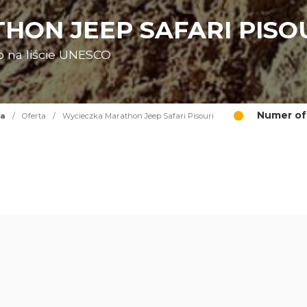
HON JEEP SAFARI PISO
o na liście UNESCO
Numer of
na
/
Oferta
/
Wycieczka Marathon Jeep Safari Pisouri