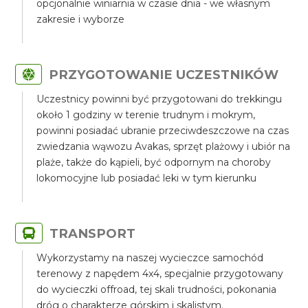
opcjonalnie winiarnia w czasie dnia - we własnym
zakresie i wyborze
PRZYGOTOWANIE UCZESTNIKÓW
Uczestnicy powinni być przygotowani do trekkingu
około 1 godziny w terenie trudnym i mokrym,
powinni posiadać ubranie przeciwdeszczowe na czas
zwiedzania wąwozu Avakas, sprzęt plażowy i ubiór na
plaże, także do kąpieli, być odpornym na choroby
lokomocyjne lub posiadać leki w tym kierunku
TRANSPORT
Wykorzystamy na naszej wycieczce samochód
terenowy z napędem 4x4, specjalnie przygotowany
do wycieczki offroad, tej skali trudności, pokonania
dróg o charakterze górskim i skalistym.