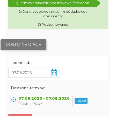
1) Terminy / składniki podstawowe / transport
2) Dane osobowe / składniki dodatkowe /
dokumenty
3) Podsumowanie
DOSTĘPNE OPCJE
Termin od:
Dostępne terminy:
07.08.2026 - 07.08.2026
1 dzień
Piątek → Piątek