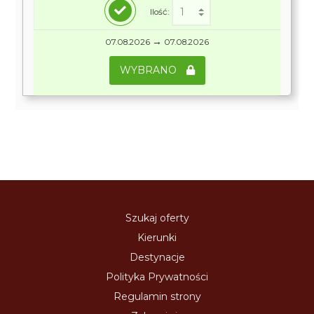
Ilość:
→
07.08.2026
07.08.2026
WYBRANO
Szukaj oferty
Kierunki
Destynacje
Polityka Prywatności
Regulamin strony