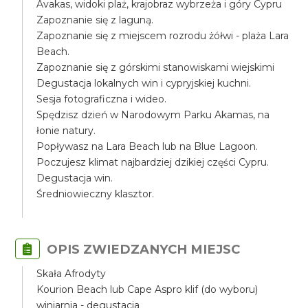
Avakas, widoki plaż, krajobraz wybrzeża i góry Cypru
Zapoznanie się z laguną.
Zapoznanie się z miejscem rozrodu żółwi - plaża Lara
Beach.
Zapoznanie się z górskimi stanowiskami wiejskimi
Degustacja lokalnych win i cypryjskiej kuchni.
Sesja fotograficzna i wideo.
Spędzisz dzień w Narodowym Parku Akamas, na
łonie natury.
Popływasz na Lara Beach lub na Blue Lagoon.
Poczujesz klimat najbardziej dzikiej części Cypru.
Degustacja win.
Średniowieczny klasztor.
OPIS ZWIEDZANYCH MIEJSC
Skała Afrodyty
Kourion Beach lub Cape Aspro klif (do wyboru)
winiarnia - degustacja