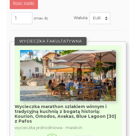
Ilość osób:
Waluta:
(max. 6)
WYCIECZKA FAKULTATYWNA
Wycieczka marathon szlakiem winnym i
tradycyjną kuchnią z bogatą historią:
Kourion, Omodos, Avakas, Blue Lagoon [30]
z Pafos
wycieczka jednodniowa - maraton