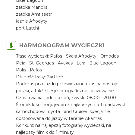
Blue Lagoon
zatoka Manolis
zatoka Amfiteatr
łaźnie Afrodyty
port Latchi
HARMONOGRAM WYCIECZKI
Trasa wycieczki: Pafos - Skała Afrodyty - Omodos -
Peia - St. Georges - Avakas - Lara - Blue Lagoon -
Polis - Pafos
Długość trasy: 240 km
Podczas przejazdu przewidziano czas na postoje i
posiłki, a także sesje fotograficzne i plażowanie
Czas trwania: jeden dzień, zwykle 08:00 - 20:00
Środek lokomocji: jeden z najlepszych off roadowych
samochodów Toyota Land Cruiser, specjalnie
dostosowana do jazdy w terenie Akamas
Konkurs: na najlepszą fotografię wycieczki, na
najlepszy filmik do 1 minuty