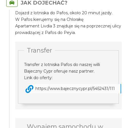
JAK DOJECHAĆ?
Dojazd z lotniska do Pafos, około 20 minut jazdy.
W Pafos kierujemy się na Chlorakę
Apartament Livdia 3 znajduje się na poprzecznej ulicy
prowadzącej z Pafos do Peyia.
Transfer
Transfer z lotniska Pafos do naszej willi
Bajeczny Cypr oferuje nasz partner.
Link do oferty:
https://www.bajecznycypr.pl/5452431/111
Wynajem samochodu w