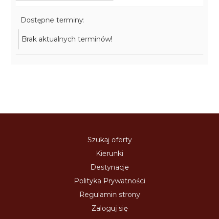
Dostępne terminy:
Brak aktualnych terminów!
Szukaj oferty
Kierunki
Destynacje
Polityka Prywatności
Regulamin strony
Zaloguj się