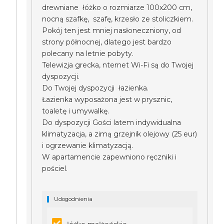
drewniane łóżko o rozmiarze 100x200 cm,
nocną szafkę, szafę, krzesło ze stoliczkiem.
Pokój ten jest mniej nasłoneczniony, od
strony północnej, dlatego jest bardzo
polecany na letnie pobyty.
Telewizja grecka, nternet Wi-Fi są do Twojej
dyspozycji.
Do Twojej dyspozycji łazienka.
Łazienka wyposażona jest w prysznic,
toaletę i umywalkę.
Do dyspozycji Gości latem indywidualna
klimatyzacja, a zimą grzejnik olejowy (25 eur)
i ogrzewanie klimatyzacją.
W apartamencie zapewniono ręczniki i
pościel.
Udogodnienia