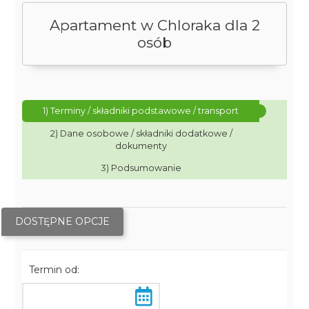
Apartament w Chloraka dla 2
osób
1) Terminy / składniki podstawowe / transport
2) Dane osobowe / składniki dodatkowe /
dokumenty
3) Podsumowanie
DOSTĘPNE OPCJE
Termin od: