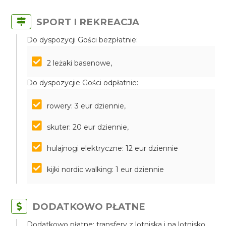
SPORT I REKREACJA
Do dyspozycji Gości bezpłatnie:
2 leżaki basenowe,
Do dyspozycjie Gości odpłatnie:
rowery: 3 eur dziennie,
skuter: 20 eur dziennie,
hulajnogi elektryczne: 12 eur dziennie
kijki nordic walking: 1 eur dziennie
DODATKOWO PŁATNE
Dodatkowo płatne: transfery z lotniska i na lotnisko,