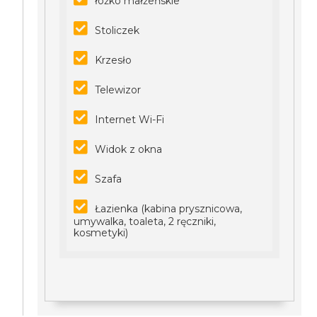
łóżko małżeńskie
Stoliczek
Krzesło
Telewizor
Internet Wi-Fi
Widok z okna
Szafa
Łazienka (kabina prysznicowa,
umywalka, toaleta, 2 ręczniki,
kosmetyki)