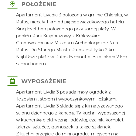
POŁOŻENIE
Apartament Livadia 3 położona w gminie Chloraka, w
Pafos, niecały 1 km od pięciogwiazdkowego hotelu
King Evelthon położonego przy samej plaży. W
pobliżu Park Krajobrazowy z Królewskimi
Grobowcami oraz Muzeum Archeologiczne Nea
Pafos. Do Starego Miasta Pafos jest tylko 2 km.
Najbliższe plaże w Pafos 15 minut pieszo, około 2 km
samochodem.
WYPOSAŻENIE
Apartament Livdia 3 posiada mały ogródek z
krzesłami, stołem i wypoczynkowymi leżakami.
Apartament Livdia 3 składa się z klimatyzowanego
salonu dziennego z kanapą, TV kuchni wyposażonej
w kuchenkę elektryczną, lodówkę, czajnik, komplet
talerzy, sztućce, garnuszek, a także szklanek.
Z kuchni przejście do mini ogrodu, miejscem na