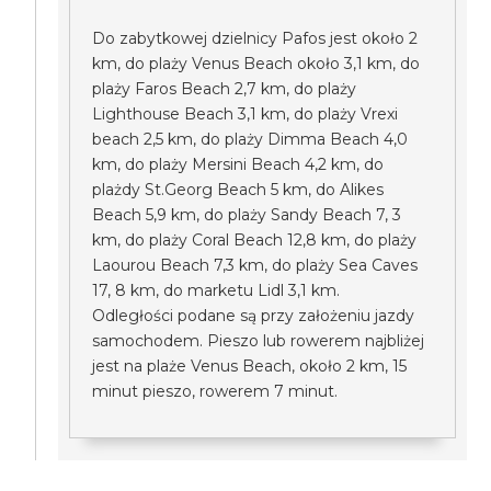
Do zabytkowej dzielnicy Pafos jest około 2
km, do plaży Venus Beach około 3,1 km, do
plaży Faros Beach 2,7 km, do plaży
Lighthouse Beach 3,1 km, do plaży Vrexi
beach 2,5 km, do plaży Dimma Beach 4,0
km, do plaży Mersini Beach 4,2 km, do
plażdy St.Georg Beach 5 km, do Alikes
Beach 5,9 km, do plaży Sandy Beach 7, 3
km, do plaży Coral Beach 12,8 km, do plaży
Laourou Beach 7,3 km, do plaży Sea Caves
17, 8 km, do marketu Lidl 3,1 km.
Odległości podane są przy założeniu jazdy
samochodem. Pieszo lub rowerem najbliżej
jest na plaże Venus Beach, około 2 km, 15
minut pieszo, rowerem 7 minut.