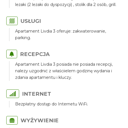
leżaki (2 leżaki do dyspozycji) , stolik dla 2 osób, grill.
USŁUGI
Apartament Livdia 3 oferuje: zakwaterowanie,
parking.
RECEPCJA
Apartament Livdia 3 posiada nie posiada recepcji,
nalezy uzgodnić z właściielem godzinę wydania i
zdania apartamentu i kluczy.
INTERNET
Bezpłatny dostęp do Internetu WiFi.
WYŻYWIENIE