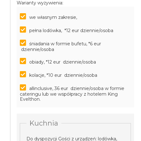
Warianty wyżywienia:
we własnym zakresie,
pełna lodówka, *12 eur dziennie/osoba
śniadania w formie bufetu, *6 eur
dziennie/osoba
obiady, *12 eur dziennie/osoba
kolacje, *10 eur dziennie/osoba
allinclusive, 36 eur dziennie/osoba
w formie
cateringu lub we współpracy z hotelem King
Evelthon.
Kuchnia
Do dyspozycji Gości z urządzeń: lodówka,