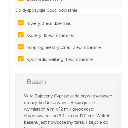
Do dyspozycjie Gości odpłatnie:
rowery: 3 eur dziennie,
skutery: 15 eur dziennie,
hulajnogi elektryczne: 12 eur dziennie
kijki nordic walking: 1 eur dziennie
Basen
Willa Bajeczny Cypr posiada prywatny basen
do użytku Gości w willi. Basen jest o
wymiarach 4 m x 12 m, i głębokości
stopniowanej, od 90 cm do 170 cm. Wokół
basenu jest nowoczesny taras, 1 zejście do