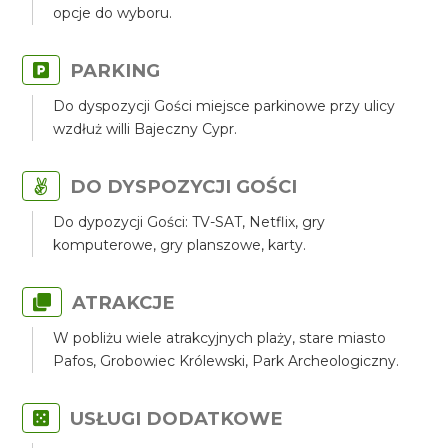
opcje do wyboru.
PARKING
Do dyspozycji Gości miejsce parkinowe przy ulicy
wzdłuż willi Bajeczny Cypr.
DO DYSPOZYCJI GOŚCI
Do dypozycji Gości: TV-SAT, Netflix, gry
komputerowe, gry planszowe, karty.
ATRAKCJE
W pobliżu wiele atrakcyjnych plaży, stare miasto
Pafos, Grobowiec Królewski, Park Archeologiczny.
USŁUGI DODATKOWE