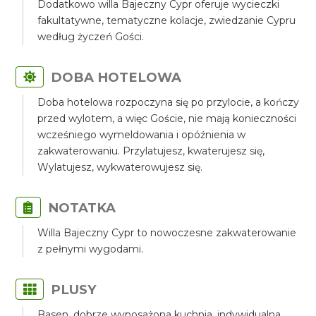
Dodatkowo willa Bajeczny Cypr oferuje wycieczki
fakultatywne, tematyczne kolacje, zwiedzanie Cypru
według życzeń Gości.
DOBA HOTELOWA
Doba hotelowa rozpoczyna się po przylocie, a kończy
przed wylotem, a więc Goście, nie mają konieczności
wcześniego wymeldowania i opóźnienia w
zakwaterowaniu. Przylatujesz, kwaterujesz się,
Wylatujesz, wykwaterowujesz się.
NOTATKA
Willa Bajeczny Cypr to nowoczesne zakwaterowanie
z pełnymi wygodami.
PLUSY
Basen, dobrze wyposażona kuchnia, indywidualna