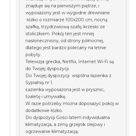
znajduje się na pierwszym piętrze, i
wyposażony jest w wygodne drewniane
łóżko o rozmiarze 100x200 cm, nocną
szafkę, trzydrzwiową szafę, krzesło ze
stoliczkiem. Pokój ten jest mniej
nasłoneczniony, od strony północnej,
dlatego jest bardzo polecany na letnie
pobyty.
Telewizja grecka, Netflix, Internet Wi-Fi są
do Twojej dyspozycji.
Do Twojej dyspozycji wspólna łazienka z
Sypialnią nr 1.
Łazienka wyposażona jest w prysznic,
toaletę i umywalkę.
W razie potrzeby można doposażyć pokój w
dodatkowe łóżko.
Do dyspozycji Gości latem indywidualna
klimatyzacja, a zimą grzejnik olejowy i
ogrzewanie klimatyzacją.