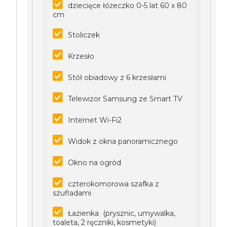
dziecięce łóżeczko 0-5 lat 60 x 80
cm
Stoliczek
Krzesło
Stół obiadowy z 6 krzesłami
Telewizor Samsung ze Smart TV
Internet Wi-Fi2
Widok z okna panoramicznego
Okno na ogród
czterokomorowa szafka z
szufladami
Łazienka (prysznic, umywalka,
toaleta, 2 ręczniki, kosmetyki)