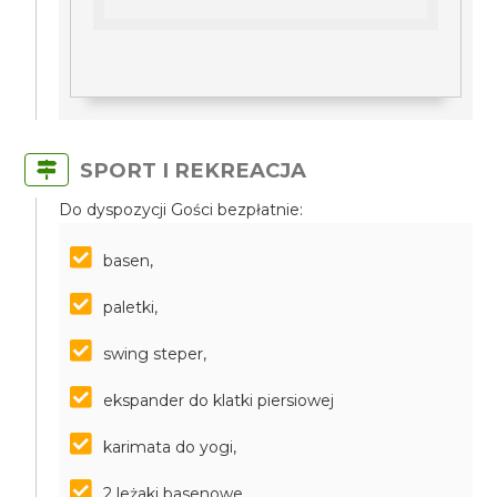
SPORT I REKREACJA
Do dyspozycji Gości bezpłatnie:
basen,
paletki,
swing steper,
ekspander do klatki piersiowej
karimata do yogi,
2 leżaki basenowe,