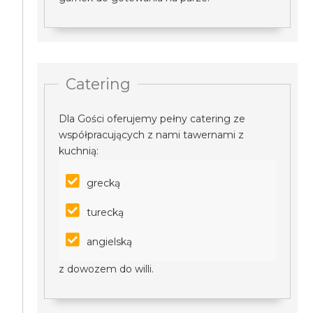
Catering
Dla Gości oferujemy pełny catering ze
współpracujących z nami tawernami z
kuchnią:
grecką
turecką
angielską
z dowozem do willi.