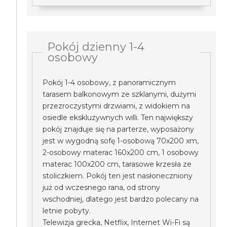
Pokój dzienny 1-4
osobowy
Pokój 1-4 osobowy, z panoramicznym
tarasem balkonowym ze szklanymi, dużymi
przezroczystymi drzwiami, z widokiem na
osiedle ekskluzywnych willi. Ten największy
pokój znajduje się na parterze, wyposażony
jest w wygodną sofę 1-osobową 70x200 xm,
2-osobowy materac 160x200 cm, 1 osobowy
materac 100x200 cm, tarasowe krzesła ze
stoliczkiem. Pokój ten jest nasłoneczniony
już od wczesnego rana, od strony
wschodniej, dlatego jest bardzo polecany na
letnie pobyty.
Telewizja grecka, Netflix, Internet Wi-Fi są