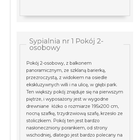
Sypialnia nr 1 Pokój 2-
osobowy
Pokój 2-osobowy, z balkonem
panoramicznym, ze szklaną barierką,
przezroczystą, z widokiem na osiedle
ekskluzywnych willi i na ulicę, w głębi park.
Ten większy pokój znajduje się na pierwszym
piętrze, i wyposażony jest w wygodne
drewniane łóżko o rozmiarze 195x200 cm,
nocną szafkę, trzydrzwiową szafę, krzesło ze
stoliczkiem. Pokój ten jest bardzo
nasłoneczniony porankiem, od strony
wschodniej, dlatego jest bardzo polecany na