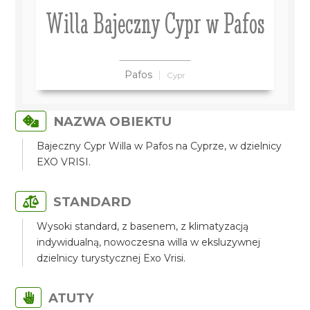
Willa Bajeczny Cypr w Pafos
Pafos
Cypr
NAZWA OBIEKTU
Bajeczny Cypr Willa w Pafos na Cyprze, w dzielnicy
EXO VRISI.
STANDARD
Wysoki standard, z basenem, z klimatyzacją
indywidualną, nowoczesna willa w eksluzywnej
dzielnicy turystycznej Exo Vrisi.
ATUTY