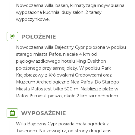
Nowoczesna willa, basen, klimatyzacja indywidualna,
wyposażona kuchnia, duży salon, 2 tarasy
wypoczynkowe.
POŁOŻENIE
Nowoczesna willa Bajeczny Cypr położona w pobliżu
starego miasta Pafos, niecałe 4 km od
pięciogwiazdkowego hotelu King Evelthon
położonego przy samej plaży. W pobliżu Park
Krajobrazowy z Królewskimi Grobowcami oraz
Muzeum Archeologiczne Nea Pafos. Do Starego
Miasta Pafos jest tylko 500 m. Najbliższe plaże w
Pafos 15 minut pieszo, około 2 km samochodem.
WYPOSAŻENIE
Willa Bajeczny Cypr posiada mały ogródek z
basenem. Na zewnątrz, od strony drogi taras