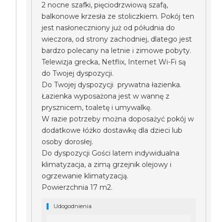
2 nocne szafki, pięciodrzwiową szafą,
balkonowe krzesła ze stoliczkiem. Pokój ten
jest nasłoneczniony już od półudnia do
wieczora, od strony zachodniej, dlatego jest
bardzo polecany na letnie i zimowe pobyty.
Telewizja grecka, Netflix, Internet Wi-Fi są
do Twojej dyspozycji.
Do Twojej dyspozycji prywatna łazienka.
Łazienka wyposażona jest w wannę z
prysznicem, toaletę i umywalkę.
W razie potrzeby można doposażyć pokój w
dodatkowe łóżko dostawkę dla dzieci lub
osoby dorosłej.
Do dyspozycji Gości latem indywidualna
klimatyzacja, a zimą grzejnik olejowy i
ogrzewanie klimatyzacją.
Powierzchnia 17 m2.
Udogodnienia