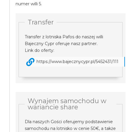
numer willi 5.
Transfer
Transfer z lotniska Pafos do naszej willi
Bajeczny Cypr oferuje nasz partner.
Link do oferty:
https://www.bajecznycypr.pl/5452431/111
Wynajem samochodu w
wariancie share
Dla naszych Gości oferujemy podstawienie
samochodu na lotnisko w cenie 50€, a także