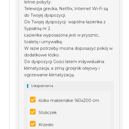
letnie pobyty.
Telewizja grecka, Netflix, Internet Wi-Fi są
do Twojej dyspozycji.
Do Twojej dyspozycji wspólna łazienka z
Sypialnią nr 2.
Łazienka wyposażona jest w prysznic,
toaletę i umywalkę.
W razie potrzeby można doposażyć pokój w
dodatkowe łóżko.
Do dyspozycji Gości latem indywidualna
klimatyzacja, a zimą grzejnik olejowy i
ogrzewanie klimatyzacją.
Udogodnienia
łóżko małżeńskie 160x200 cm
Stoliczek
Krzesło