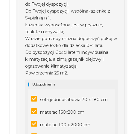
do Twojej dyspozycji.
Do Twojej dyspozycji współna łazienka z
Sypialnią n 1.
Łazienka wyposażona jest w prysznic,
toaletę i umywalkę.
W razie potrzeby można doposażyć pokój w
dodatkowe łóżko dla dziecka 0-4 lata.
Do dyspozycji Gości latem indywidualna
klimatyzacja, a zimą grzejnik olejowy i
ogrzewanie klimatyzacją.
Powierzchnia 25 m2.
Udogodnienia
sofa jednoosobowa 70 x 180 cm
materac 160x200 cm
materac 100 x 2000 cm