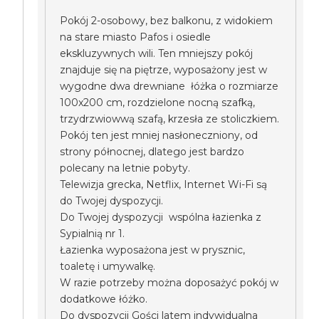
Pokój 2-osobowy, bez balkonu, z widokiem
na stare miasto Pafos i osiedle
ekskluzywnych wili. Ten mniejszy pokój
znajduje się na piętrze, wyposażony jest w
wygodne dwa drewniane łóżka o rozmiarze
100x200 cm, rozdzielone nocną szafką,
trzydrzwiowwą szafą, krzesła ze stoliczkiem.
Pokój ten jest mniej nasłoneczniony, od
strony północnej, dlatego jest bardzo
polecany na letnie pobyty.
Telewizja grecka, Netflix, Internet Wi-Fi są
do Twojej dyspozycji.
Do Twojej dyspozycji wspólna łazienka z
Sypialnią nr 1.
Łazienka wyposażona jest w prysznic,
toaletę i umywalkę.
W razie potrzeby można doposażyć pokój w
dodatkowe łóżko.
Do dyspozycji Gości latem indywidualna