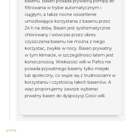
basenu. Basen posiada prywatną pompę do
filtrowania w trybie automatycznym i
ciągłym, a także nocne oświetlenie
umożliwiające korzystania z basenu przez
24 h na dobę. Basen jest systtematycznie
chlorowany i wówczas przez okres
czyszczenia basenu nie można z niego
korzystać, zwykle w nocy. Basen prywatny
w tym klimacie, w szczególności latem jest
koniecznością. Wiekszość willi w Pafos nie
posiada prywatnego baseny tylko miejski
lub społeczny, co wiąże się z trudnościami w
korzystaniu i czystością takich basenów. A
więc proponujemy zawsze wybierać
prwatny basen do dyspozycji Gości willi.