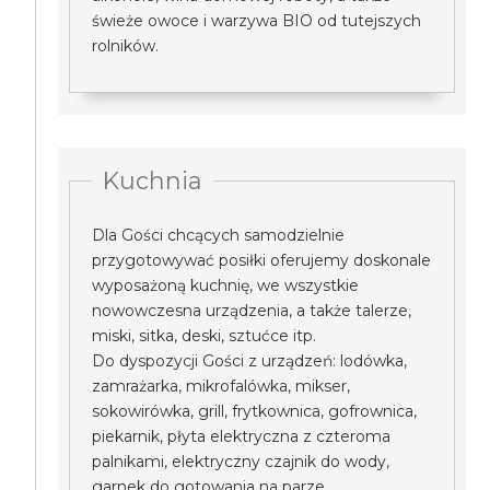
świeże owoce i warzywa BIO od tutejszych
rolników.
Kuchnia
Dla Gości chcących samodzielnie
przygotowywać posiłki oferujemy doskonale
wyposażoną kuchnię, we wszystkie
nowowczesna urządzenia, a także talerze,
miski, sitka, deski, sztućce itp.
Do dyspozycji Gości z urządzeń: lodówka,
zamrażarka, mikrofalówka, mikser,
sokowirówka, grill, frytkownica, gofrownica,
piekarnik, płyta elektryczna z czteroma
palnikami, elektryczny czajnik do wody,
garnek do gotowania na parze.