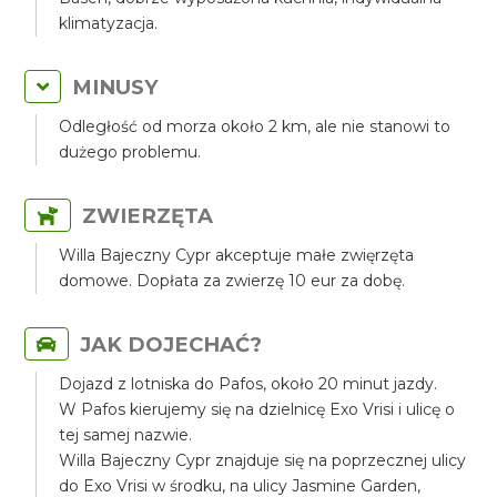
klimatyzacja.
MINUSY
Odległość od morza około 2 km, ale nie stanowi to
dużego problemu.
ZWIERZĘTA
Willa Bajeczny Cypr akceptuje małe zwięrzęta
domowe. Dopłata za zwierzę 10 eur za dobę.
JAK DOJECHAĆ?
Dojazd z lotniska do Pafos, około 20 minut jazdy.
W Pafos kierujemy się na dzielnicę Exo Vrisi i ulicę o
tej samej nazwie.
Willa Bajeczny Cypr znajduje się na poprzecznej ulicy
do Exo Vrisi w środku, na ulicy Jasmine Garden,