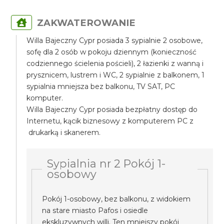
ZAKWATEROWANIE
Willa Bajeczny Cypr posiada 3 sypialnie 2 osobowe,
sofę dla 2 osób w pokoju dziennym (konieczność
codziennego ścielenia pościeli), 2 łazienki z wanną i
prysznicem, lustrem i WC, 2 sypialnie z balkonem, 1
sypialnia mniejsza bez balkonu, TV SAT, PC
komputer.
Willa Bajeczny Cypr posiada bezpłatny dostęp do
Internetu, kącik biznesowy z komputerem PC z
drukarką i skanerem.
Sypialnia nr 2 Pokój 1-
osobowy
Pokój 1-osobowy, bez balkonu, z widokiem
na stare miasto Pafos i osiedle
ekskluzywnych willi. Ten mniejszy pokój