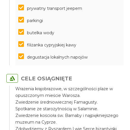
prywatny transport jeepem
parkingi
butelka wody
filiżanka cypryjskiej kawy
degustacja lokalnych napojów
CELE OSIĄGNIĘTE
Wrażenia krajobrazowe, w szczególności plaże w
opuszczonym mieście Warosza.
Zwiedzenie średniowiecznej Famagusty.
Spotkanie ze starożytnością w Salaminie.
Zwiedzenie kościoła św. Barnaby i najpiękniejszego
muzeum na Cyprze.
Zdobędziemy z Ryszardem Lwie Serce bizantyjski