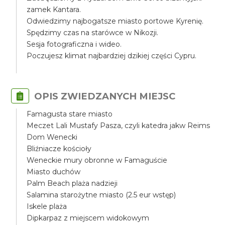
zamek Kantara.
Odwiedzimy najbogatsze miasto portowe Kyrenię.
Spędzimy czas na starówce w Nikozji.
Sesja fotograficzna i wideo.
Poczujesz klimat najbardziej dzikiej części Cypru.
OPIS ZWIEDZANYCH MIEJSC
Famagusta stare miasto
Meczet Lali Mustafy Pasza, czyli katedra jakw Reims
Dom Wenecki
Bliźniacze kościoły
Weneckie mury obronne w Famaguście
Miasto duchów
Palm Beach plaża nadzieji
Salamina starożytne miasto (2.5 eur wstęp)
Iskele plaża
Dipkarpaz z miejscem widokowym