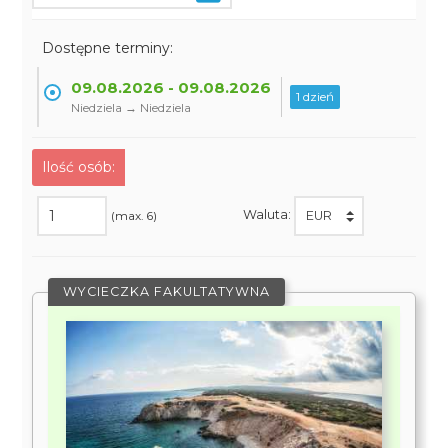
Dostępne terminy:
09.08.2026 - 09.08.2026
1 dzień
Niedziela → Niedziela
Ilość osób:
Waluta:
(max. 6)
WYCIECZKA FAKULTATYWNA