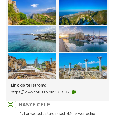
Link do tej strony:
https://www.abruzzo.pl/99/18107
NASZE CELE
Famagusta stare miastoMury weneckie