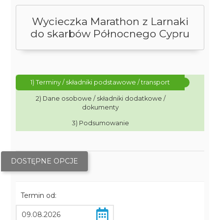
Wycieczka Marathon z Larnaki
do skarbów Północnego Cypru
1) Terminy / składniki podstawowe / transport
2) Dane osobowe / składniki dodatkowe /
dokumenty
3) Podsumowanie
DOSTĘPNE OPCJE
Termin od: