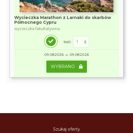
Wycieczka Marathon z Larnaki do skarbów
Północnego Cypru
wycieczka fakultatywna
Ilość:
→
09.08.2026
09.08.2026
WYBRANO
Szukaj oferty