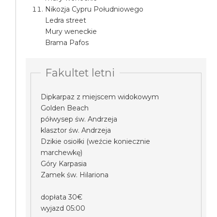
Nikozja Cypru Południowego
Ledra street
Mury weneckie
Brama Pafos
Fakultet letni
Dipkarpaz z miejscem widokowym
Golden Beach
półwysep św. Andrzeja
klasztor św. Andrzeja
Dzikie osiołki (weźcie koniecznie
marchewkę)
Góry Karpasia
Zamek św. Hilariona
dopłata 30€
wyjazd 05:00