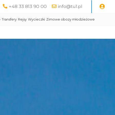
+48 33 813 90 00
info@tu1.pl
e
Transfery
Rejsy
Wycieczki
Zimowe obozy młodzieżowe