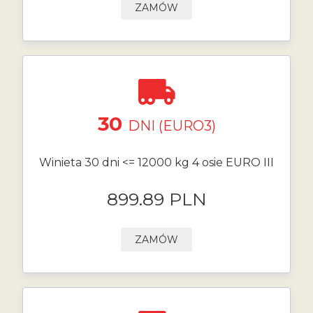
ZAMÓW
30
DNI (EURO3)
Winieta 30 dni <= 12000 kg 4 osie EURO III
899.89 PLN
ZAMÓW