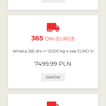
365
DNI (EURO3)
Winieta 365 dni <= 12000 kg 4 osie EURO III
7499.99 PLN
ZAMÓW