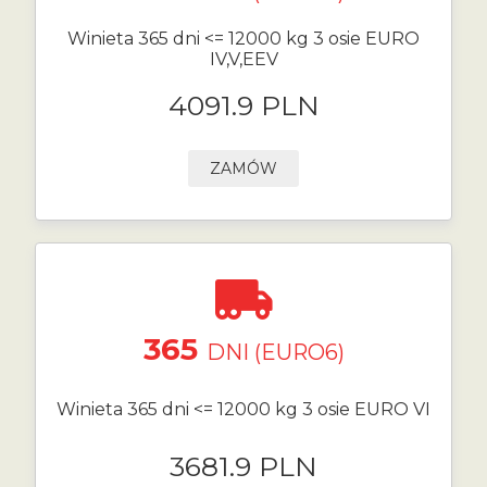
Winieta 365 dni <= 12000 kg 3 osie EURO
IV,V,EEV
4091.9 PLN
ZAMÓW
365
DNI (EURO6)
Winieta 365 dni <= 12000 kg 3 osie EURO VI
3681.9 PLN