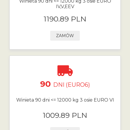
Winieta 90 dni <= 12000 kg 3 osie EURO
IV,V,EEV
1190.89 PLN
ZAMÓW
90
DNI (EURO6)
Winieta 90 dni <= 12000 kg 3 osie EURO VI
1009.89 PLN