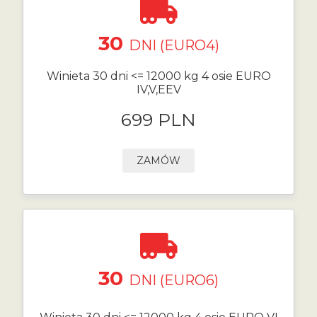
30
DNI (EURO4)
Winieta 30 dni <= 12000 kg 4 osie EURO
IV,V,EEV
699 PLN
ZAMÓW
30
DNI (EURO6)