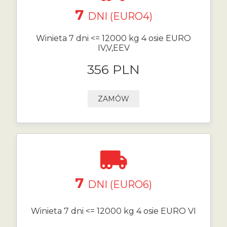
7
DNI (EURO4)
Winieta 7 dni <= 12000 kg 4 osie EURO
IV,V,EEV
356 PLN
ZAMÓW
7
DNI (EURO6)
Winieta 7 dni <= 12000 kg 4 osie EURO VI