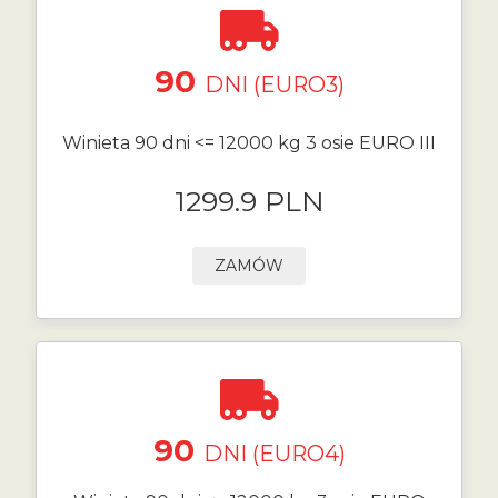
90
DNI (EURO3)
Winieta 90 dni <= 12000 kg 3 osie EURO III
1299.9 PLN
ZAMÓW
90
DNI (EURO4)