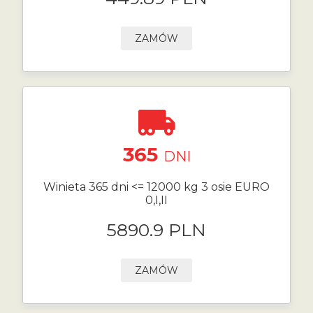
ZAMÓW
365
DNI
Winieta 365 dni <= 12000 kg 3 osie EURO
0,I,II
5890.9 PLN
ZAMÓW