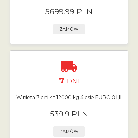
5699.99 PLN
ZAMÓW
7
DNI
Winieta 7 dni <= 12000 kg 4 osie EURO 0,I,II
539.9 PLN
ZAMÓW