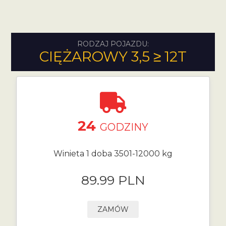
RODZAJ POJAZDU:
CIĘŻAROWY 3,5 ≥ 12T
24
GODZINY
Winieta 1 doba 3501-12000 kg
89.99 PLN
ZAMÓW