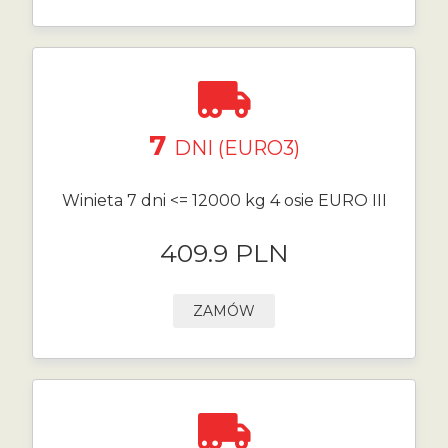
7
DNI (EURO3)
Winieta 7 dni <= 12000 kg 4 osie EURO III
409.9 PLN
ZAMÓW