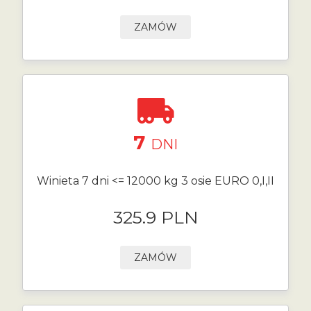
ZAMÓW
7
DNI
Winieta 7 dni <= 12000 kg 3 osie EURO 0,I,II
325.9 PLN
ZAMÓW