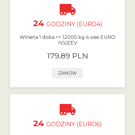
24
GODZINY (EURO4)
Winieta 1 doba <= 12000 kg 4 osie EURO
IV,V,EEV
179.89 PLN
ZAMÓW
24
GODZINY (EURO6)