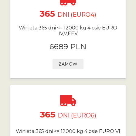
365
DNI (EURO4)
Winieta 365 dni <= 12000 kg 4 osie EURO
IV,V,EEV
6689 PLN
ZAMÓW
365
DNI (EURO6)
Winieta 365 dni <= 12000 kg 4 osie EURO VI