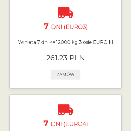
7
DNI (EURO3)
Winieta 7 dni <= 12000 kg 3 osie EURO III
261.23 PLN
ZAMÓW
7
DNI (EURO4)