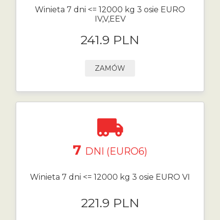
Winieta 7 dni <= 12000 kg 3 osie EURO
IV,V,EEV
241.9 PLN
ZAMÓW
7
DNI (EURO6)
Winieta 7 dni <= 12000 kg 3 osie EURO VI
221.9 PLN