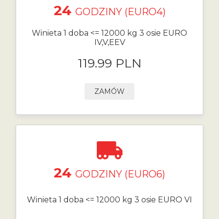
24
GODZINY (EURO4)
Winieta 1 doba <= 12000 kg 3 osie EURO
IV,V,EEV
119.99 PLN
ZAMÓW
24
GODZINY (EURO6)
Winieta 1 doba <= 12000 kg 3 osie EURO VI