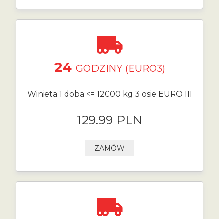
24
GODZINY (EURO3)
Winieta 1 doba <= 12000 kg 3 osie EURO III
129.99 PLN
ZAMÓW