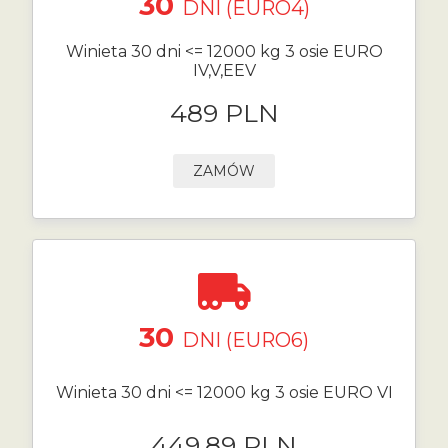
30
DNI (EURO4)
Winieta 30 dni <= 12000 kg 3 osie EURO
IV,V,EEV
489 PLN
ZAMÓW
30
DNI (EURO6)
Winieta 30 dni <= 12000 kg 3 osie EURO VI
449.89 PLN