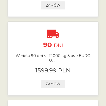
ZAMÓW
90
DNI
Winieta 90 dni <= 12000 kg 3 osie EURO
0,I,II
1599.99 PLN
ZAMÓW