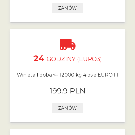
ZAMÓW
24
GODZINY (EURO3)
Winieta 1 doba <= 12000 kg 4 osie EURO III
199.9 PLN
ZAMÓW