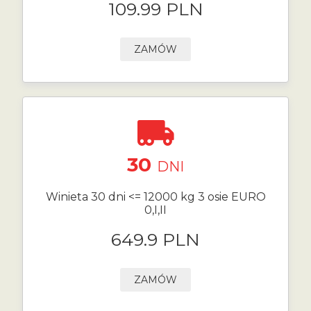
109.99 PLN
ZAMÓW
30
DNI
Winieta 30 dni <= 12000 kg 3 osie EURO
0,I,II
649.9 PLN
ZAMÓW