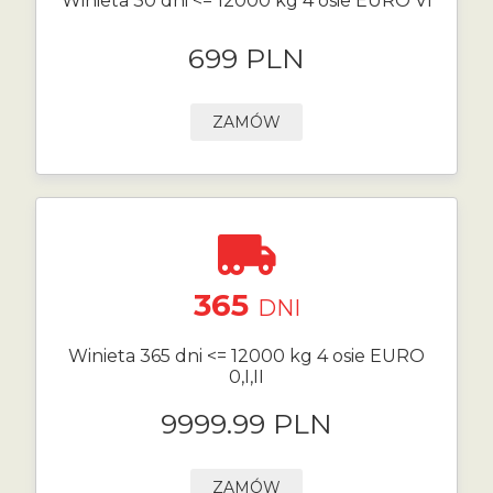
Winieta 30 dni <= 12000 kg 4 osie EURO VI
699 PLN
ZAMÓW
365
DNI
Winieta 365 dni <= 12000 kg 4 osie EURO
0,I,II
9999.99 PLN
ZAMÓW