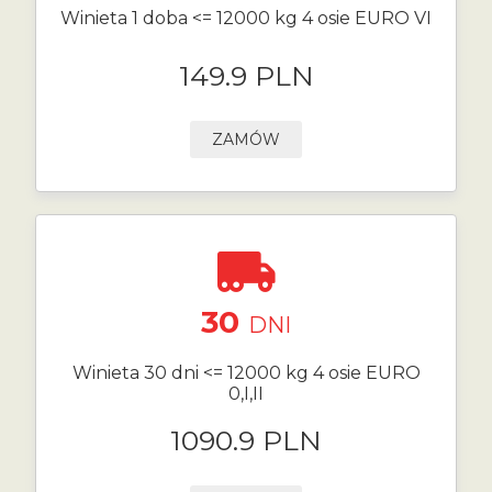
Winieta 1 doba <= 12000 kg 4 osie EURO VI
149.9 PLN
ZAMÓW
30
DNI
Winieta 30 dni <= 12000 kg 4 osie EURO
0,I,II
1090.9 PLN