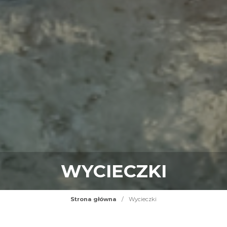
WYCIECZKI
Strona główna
/
Wycieczki