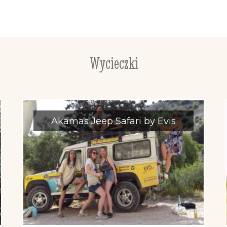
Wycieczki
Akamas Jeep Safari by Evis