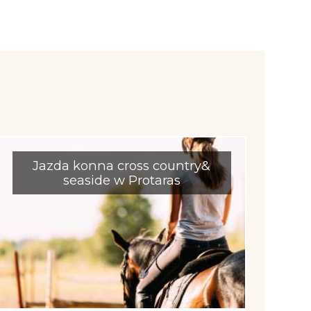
Jazda konna cross country&
seaside w Protaras