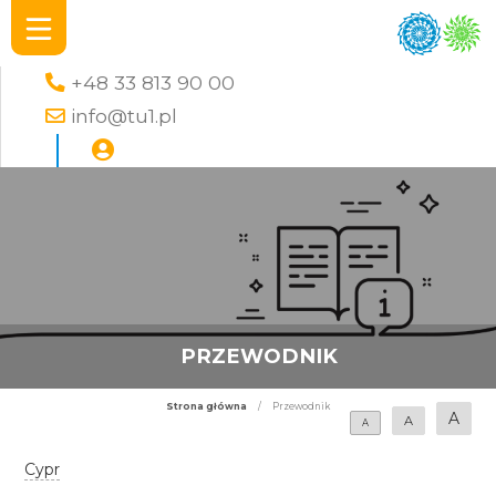
+48 33 813 90 00
info@tu1.pl
PRZEWODNIK
Strona główna
/
Przewodnik
A
A
A
Cypr