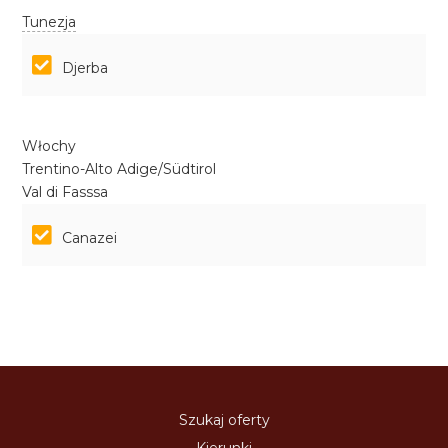
Tunezja
Djerba
Włochy
Trentino-Alto Adige/Südtirol
Val di Fasssa
Canazei
Szukaj oferty