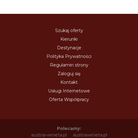
Szukaj oferty
Kierunki
Destynacje
Polityka Prywatności
Regulamin strony
Zaloguj się
Kontakt
Usługi Internetowe
Oferta Współpracy
Polecamy:
austria-winieta.pl
austriawinieta.pl