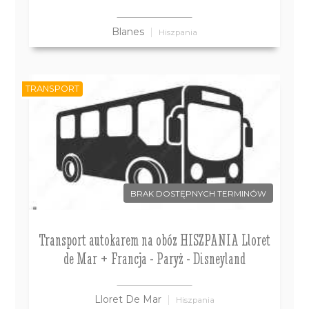
Blanes
Hiszpania
TRANSPORT
BRAK DOSTĘPNYCH TERMINÓW
Transport autokarem na obóz HISZPANIA Lloret
de Mar + Francja - Paryż - Disneyland
Lloret De Mar
Hiszpania