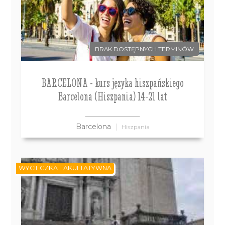
BRAK DOSTĘPNYCH TERMINÓW
BARCELONA - kurs języka hiszpańskiego
Barcelona (Hiszpania) 14-21 lat
Barcelona
Hiszpania
WYCIECZKA FAKULTATYWNA