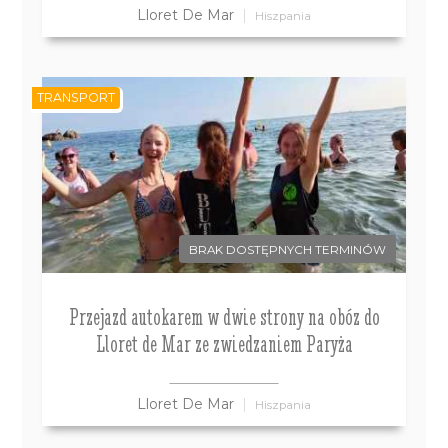
Lloret De Mar
Hiszpania
TRANSPORT
BRAK DOSTĘPNYCH TERMINÓW
Przejazd autokarem w dwie strony na obóz do
Lloret de Mar ze zwiedzaniem Paryża
Lloret De Mar
Hiszpania