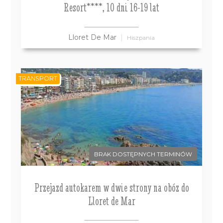
Resort****, 10 dni 16-19 lat
Lloret De Mar
Hiszpania
TRANSPORT
BRAK DOSTĘPNYCH TERMINÓW
Przejazd autokarem w dwie strony na obóz do
Lloret de Mar