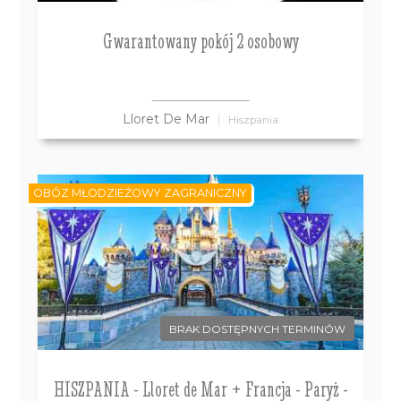
Gwarantowany pokój 2 osobowy
Lloret De Mar
Hiszpania
OBÓZ MŁODZIEŻOWY ZAGRANICZNY
BRAK DOSTĘPNYCH TERMINÓW
HISZPANIA - Lloret de Mar + Francja - Paryż -