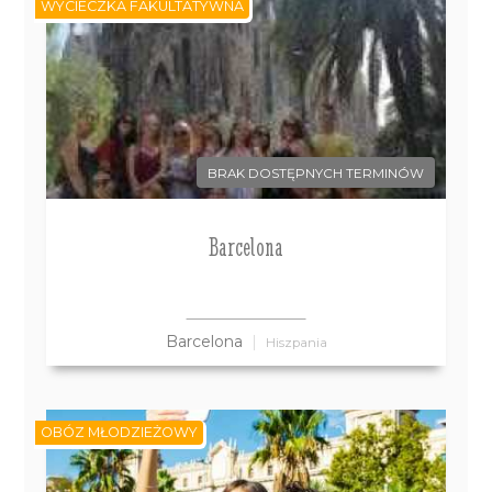
WYCIECZKA FAKULTATYWNA
BRAK DOSTĘPNYCH TERMINÓW
Barcelona
Barcelona
Hiszpania
OBÓZ MŁODZIEŻOWY