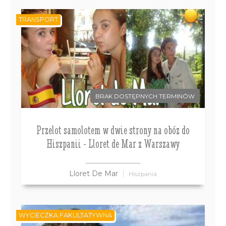
TRANSPORT
BRAK DOSTĘPNYCH TERMINÓW
Przelot samolotem w dwie strony na obóz do
Hiszpanii - Lloret de Mar z Warszawy
Lloret De Mar
Hiszpania
WYCIECZKA FAKULTATYWNA