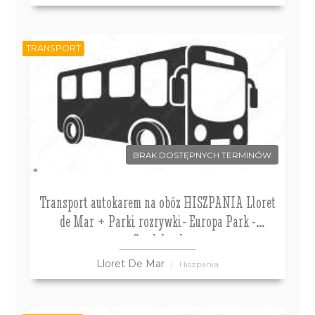
TRANSPORT
BRAK DOSTĘPNYCH TERMINÓW
Transport autokarem na obóz HISZPANIA Lloret
de Mar + Parki rozrywki- Europa Park -
Gardaland
Lloret De Mar
Hiszpania