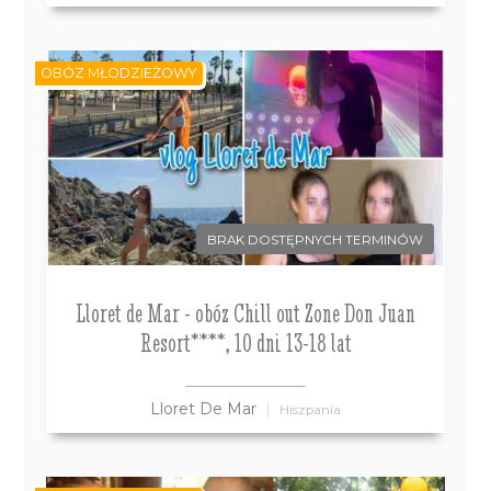
OBÓZ MŁODZIEŻOWY
BRAK DOSTĘPNYCH TERMINÓW
Lloret de Mar - obóz Chill out Zone Don Juan
Resort****, 10 dni 13-18 lat
Lloret De Mar
Hiszpania