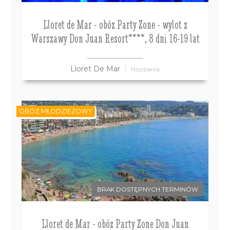
Lloret de Mar - obóz Party Zone - wylot z
Warszawy Don Juan Resort****, 8 dni 16-19 lat
Lloret De Mar
Hiszpania
OBÓZ MŁODZIEŻOWY
BRAK DOSTĘPNYCH TERMINÓW
Lloret de Mar - obóz Party Zone Don Juan