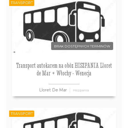
TRANSPORT
BRAK DOSTĘPNYCH TERMINÓW
Transport autokarem na obóz HISZPANIA Lloret
de Mar + Włochy - Wenecja
Lloret De Mar
Hiszpania
TRANSPORT