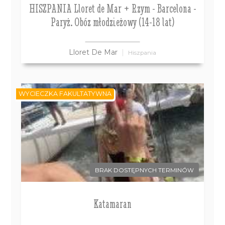
HISZPANIA Lloret de Mar + Rzym - Barcelona -
Paryż. Obóz młodzieżowy (14-18 lat)
Lloret De Mar
Hiszpania
WYCIECZKA FAKULTATYWNA
BRAK DOSTĘPNYCH TERMINÓW
Katamaran