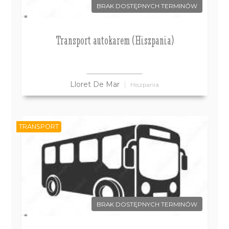
BRAK DOSTĘPNYCH TERMINÓW
Transport autokarem (Hiszpania)
Lloret De Mar
Hiszpania
TRANSPORT
BRAK DOSTĘPNYCH TERMINÓW