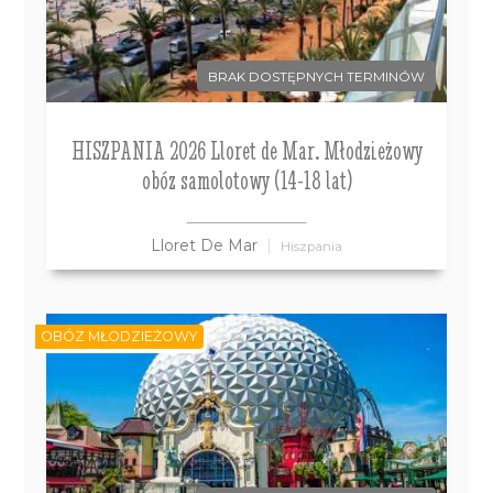
BRAK DOSTĘPNYCH TERMINÓW
HISZPANIA 2026 Lloret de Mar. Młodzieżowy
obóz samolotowy (14-18 lat)
Lloret De Mar
Hiszpania
OBÓZ MŁODZIEŻOWY