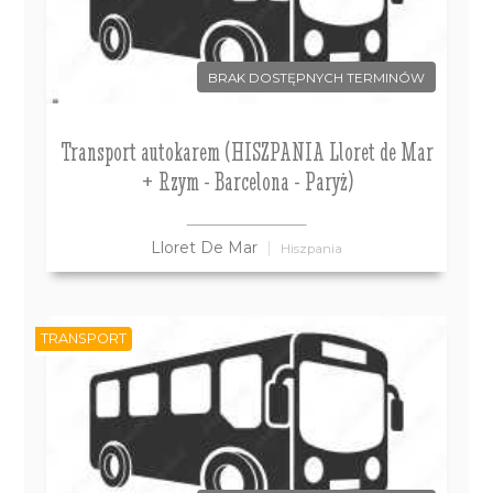
BRAK DOSTĘPNYCH TERMINÓW
Transport autokarem (HISZPANIA Lloret de Mar
+ Rzym - Barcelona - Paryż)
Lloret De Mar
Hiszpania
TRANSPORT