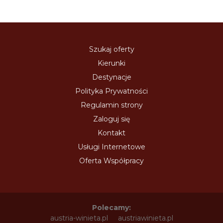
Szukaj oferty
Kierunki
Destynacje
Polityka Prywatności
Regulamin strony
Zaloguj się
Kontakt
Usługi Internetowe
Oferta Współpracy
Polecamy:
austria-winieta.pl
austriawinieta.pl