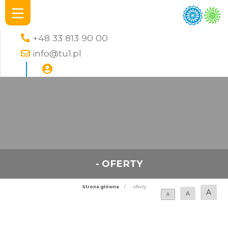
+48 33 813 90 00
info@tu1.pl
- OFERTY
Strona główna
/
- oferty
A
A
A