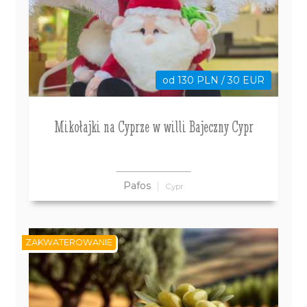
od 130 PLN / 30 EUR
Mikołajki na Cyprze w willi Bajeczny Cypr
Pafos
Cypr
ZAKWATEROWANIE