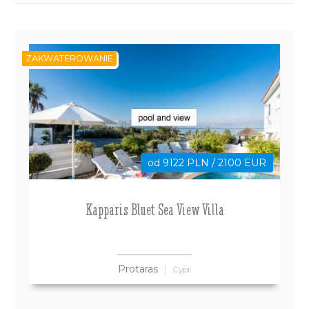
ZAKWATEROWANIE
od 9122 PLN / 2100 EUR
Kapparis Bluet Sea View Villa
Protaras
Cypr