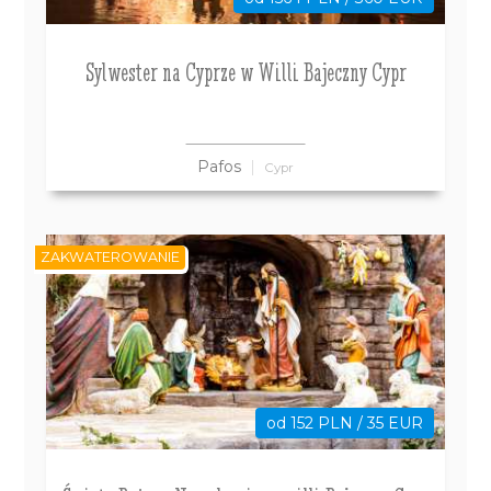
Sylwester na Cyprze w Willi Bajeczny Cypr
Pafos
Cypr
ZAKWATEROWANIE
od 152 PLN / 35 EUR