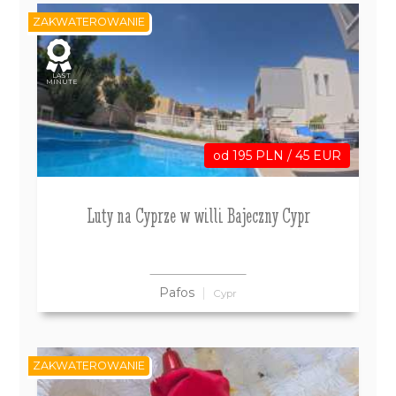
ZAKWATEROWANIE
LAST
MINUTE
od 195 PLN / 45 EUR
Luty na Cyprze w willi Bajeczny Cypr
Pafos
Cypr
ZAKWATEROWANIE