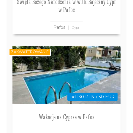
Święta Bożego Narodzenia w willi Bajeczny Cypr
w Pafos
Pafos
Cypr
ZAKWATEROWANIE
od 130 PLN / 30 EUR
Wakacje na Cyprze w Pafos