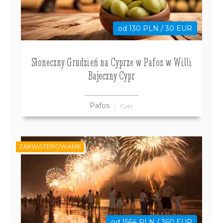
od 130 PLN / 30 EUR
Słoneczny Grudzień na Cyprze w Pafos w Willi
Bajeczny Cypr
Pafos
Cypr
ZAKWATEROWANIE
od 1564 PLN / 360 EUR