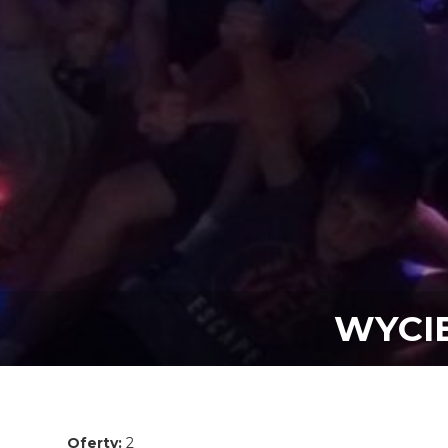
WYCI
Oferty:
2