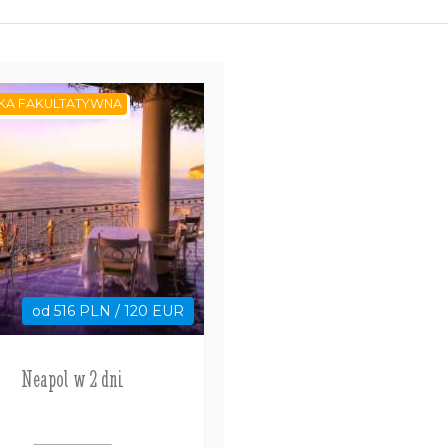
KA FAKULTATYWNA
od 516 PLN / 120 EUR
Neapol w 2 dni