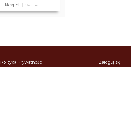
Neapol
Włochy
Polityka Prywatności
Zaloguj się
Regulamin strony
Kontakt
Polecamy:
adowy.pl
bilety-autostradowe.pl
bulgariawienieta.pl
bulgari
nieta.pl
czechywinieta.pl
czechywiniety.pl
dalnicnipoplat
nice.pl
electronicavinieta.com
electroniceviniete.com
esto
litwawinieta.pl
livignotunel.pl
livignotunnel.com
lotvawin