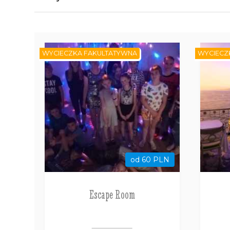
WYCIECZKA FAKULTATYWNA
WYCIECZ
od 60 PLN
Escape Room