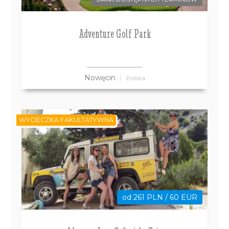
Adventure Golf Park
Nowęcin
Polska
WYCIECZKA FAKULTATYWNA
od 261 PLN / 60 EUR