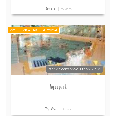
Rimini
Włochy
WYCIECZKA FAKULTATYWNA
BRAK DOSTĘPNYCH TERMINÓW
Aquapark
Bytów
Polska