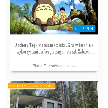
od 45 PLN
Archery Tag - strzelanie z łuku. Gra w terenie z
wykorzystaniem bezpiecznych strzał. Zabawa,
która podbija świat
Białka Tatrzańska
Polska
WYCIECZKA FAKULTATYWNA