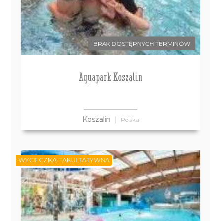
BRAK DOSTĘPNYCH TERMINÓW
Aquapark Koszalin
Koszalin
Polska
WYCIECZKA FAKULTATYWNA