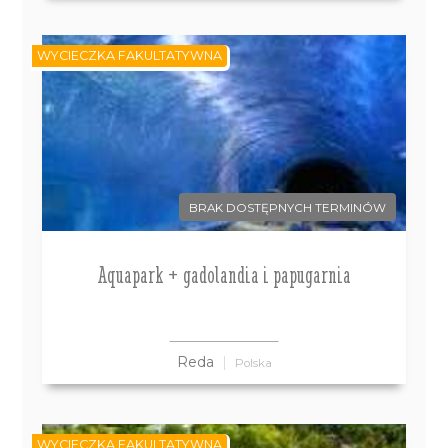
WYCIECZKA FAKULTATYWNA
BRAK DOSTĘPNYCH TERMINÓW
Aquapark + gadolandia i papugarnia
Reda
Polska
WYCIECZKA FAKULTATYWNA