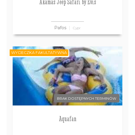
Akamas Jeep Safari by Evis
Pafos
Cypr
WYCIECZKA FAKULTATYWNA
BRAK DOSTĘPNYCH TERMINÓW
Aquafan