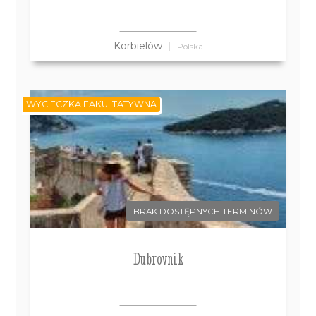
Korbielów
Polska
WYCIECZKA FAKULTATYWNA
BRAK DOSTĘPNYCH TERMINÓW
Dubrovnik