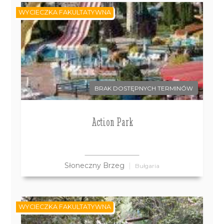
WYCIECZKA FAKULTATYWNA
BRAK DOSTĘPNYCH TERMINÓW
Action Park
Słoneczny Brzeg
Bułgaria
WYCIECZKA FAKULTATYWNA