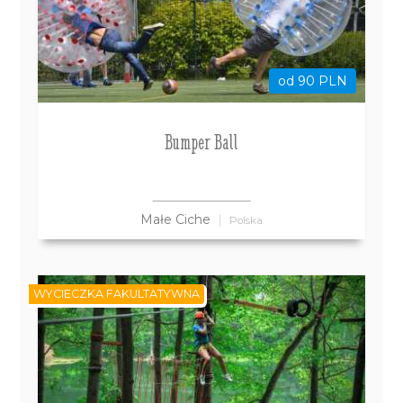
od 90 PLN
Bumper Ball
Małe Ciche
Polska
WYCIECZKA FAKULTATYWNA