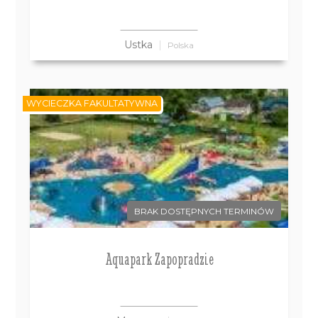
Ustka
Polska
WYCIECZKA FAKULTATYWNA
BRAK DOSTĘPNYCH TERMINÓW
Aquapark Zapopradzie