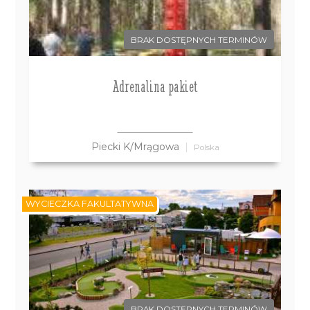
BRAK DOSTĘPNYCH TERMINÓW
Adrenalina pakiet
Piecki K/Mrągowa
Polska
WYCIECZKA FAKULTATYWNA
BRAK DOSTĘPNYCH TERMINÓW