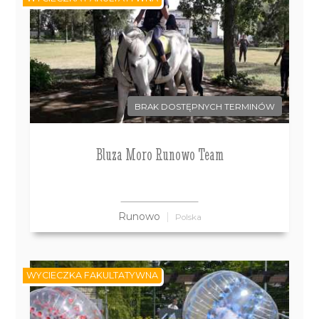
BRAK DOSTĘPNYCH TERMINÓW
Bluza Moro Runowo Team
Runowo
Polska
WYCIECZKA FAKULTATYWNA