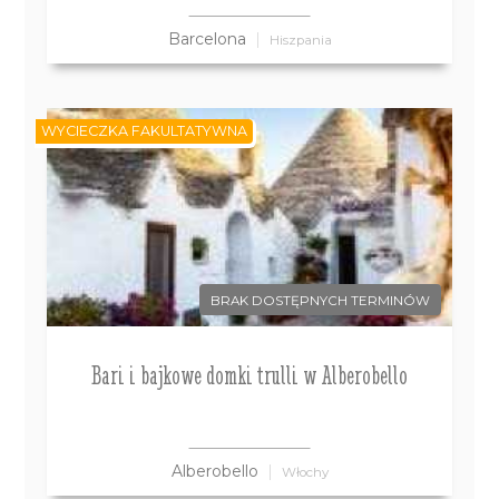
Barcelona
Hiszpania
WYCIECZKA FAKULTATYWNA
BRAK DOSTĘPNYCH TERMINÓW
Bari i bajkowe domki trulli w Alberobello
Alberobello
Włochy