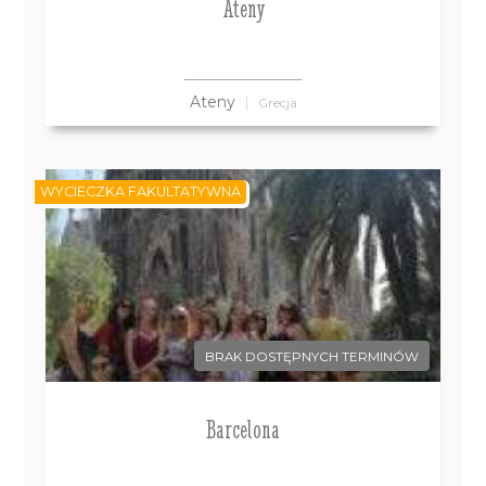
Ateny
Ateny
Grecja
WYCIECZKA FAKULTATYWNA
BRAK DOSTĘPNYCH TERMINÓW
Barcelona