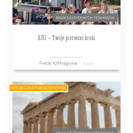
BRAK DOSTĘPNYCH TERMINÓW
ASG – Twoje pierwsze kroki
Piecki K/Mrągowa
Polska
WYCIECZKA FAKULTATYWNA