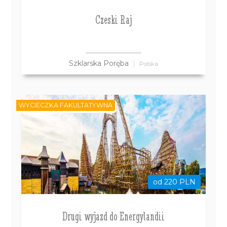
Czeski Raj
Szklarska Poręba
Polska
WYCIECZKA FAKULTATYWNA
od 220 PLN
Drugi wyjazd do Energylandii