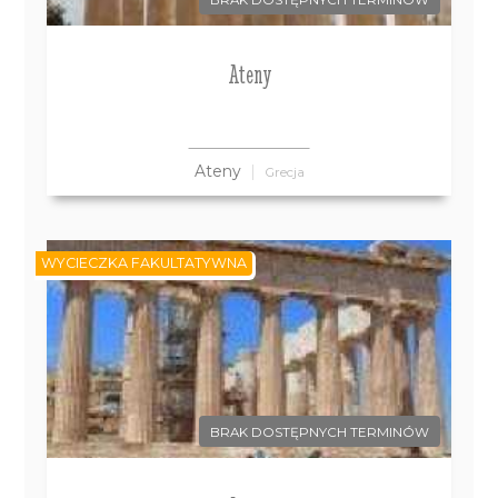
BRAK DOSTĘPNYCH TERMINÓW
Ateny
Ateny
Grecja
WYCIECZKA FAKULTATYWNA
BRAK DOSTĘPNYCH TERMINÓW