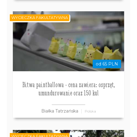
WYCIECZKA FAKULTATYWNA
od 65 PLN
Bitwa paintballowa - cena zawiera: osprzęt,
umundurowanie oraz 150 kul
Białka Tatrzańska
Polska
WYCIECZKA FAKULTATYWNA