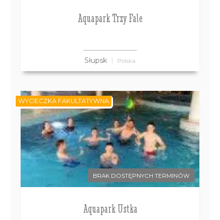
Aquapark Trzy Fale
Słupsk
Polska
WYCIECZKA FAKULTATYWNA
BRAK DOSTĘPNYCH TERMINÓW
Aquapark Ustka