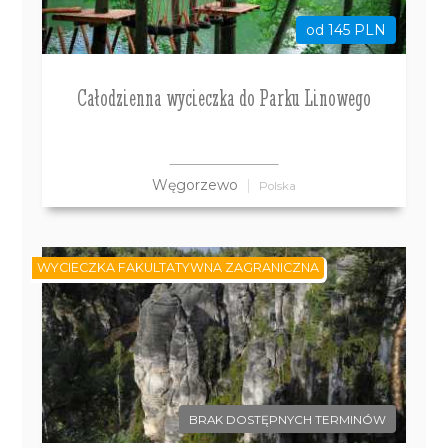
od 145 PLN
Całodzienna wycieczka do Parku Linowego
Węgorzewo
Polska
WYCIECZKA FAKULTATYWNA ZAGRANICZNA
BRAK DOSTĘPNYCH TERMINÓW