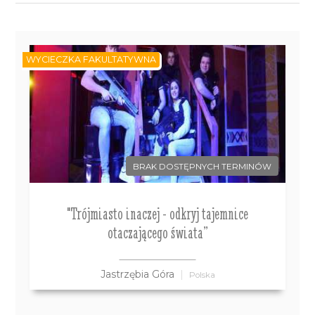
WYCIECZKA FAKULTATYWNA
BRAK DOSTĘPNYCH TERMINÓW
"Trójmiasto inaczej - odkryj tajemnice
otaczającego świata”
Jastrzębia Góra
Polska