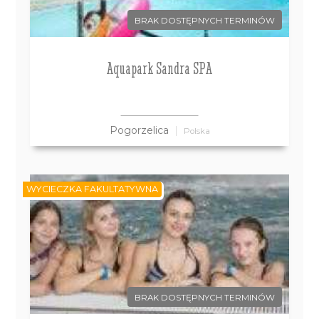
BRAK DOSTĘPNYCH TERMINÓW
Aquapark Sandra SPA
Pogorzelica
Polska
WYCIECZKA FAKULTATYWNA
BRAK DOSTĘPNYCH TERMINÓW