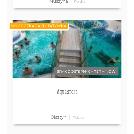
Muszyna
Polska
WYCIECZKA FAKULTATYWNA
BRAK DOSTĘPNYCH TERMINÓW
Aquasfera
Olsztyn
Polska