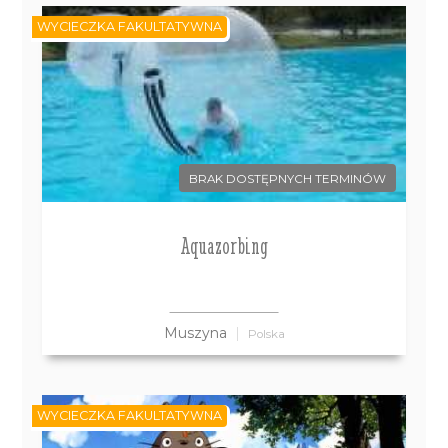
WYCIECZKA FAKULTATYWNA
BRAK DOSTĘPNYCH TERMINÓW
Aquazorbing
Muszyna
Polska
WYCIECZKA FAKULTATYWNA