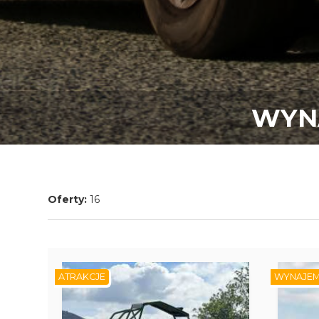
WYN
Oferty:
16
ATRAKCJE
WYNAJE