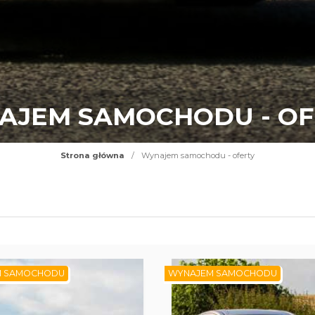
AJEM SAMOCHODU - OF
Strona główna
/
Wynajem samochodu - oferty
M SAMOCHODU
WYNAJEM SAMOCHODU