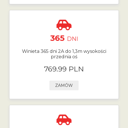
365
DNI
Winieta 365 dni 2A do 1,3m wysokości
przednia oś
769.99 PLN
ZAMÓW