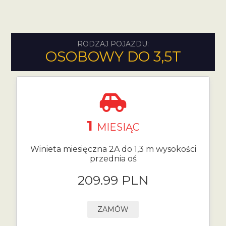
RODZAJ POJAZDU:
OSOBOWY DO 3,5T
1
MIESIĄC
Winieta miesięczna 2A do 1,3 m wysokości
przednia oś
209.99 PLN
ZAMÓW