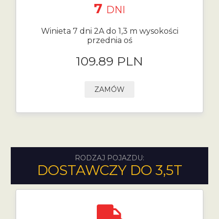
7
DNI
Winieta 7 dni 2A do 1,3 m wysokości
przednia oś
109.89 PLN
ZAMÓW
RODZAJ POJAZDU:
DOSTAWCZY DO 3,5T