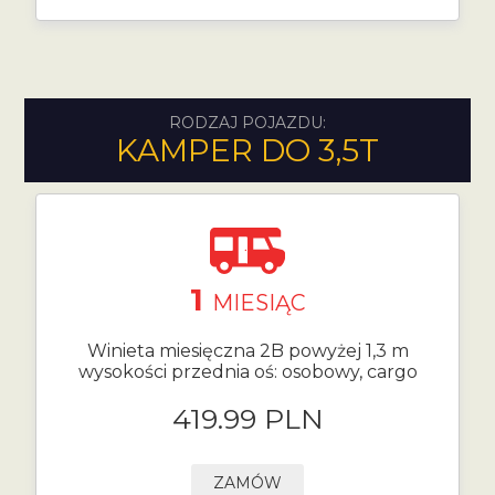
RODZAJ POJAZDU:
KAMPER DO 3,5T
1
MIESIĄC
Winieta miesięczna 2B powyżej 1,3 m
wysokości przednia oś: osobowy, cargo
419.99 PLN
ZAMÓW