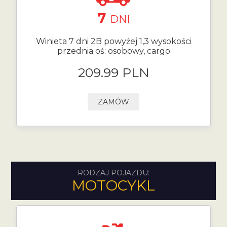
7
DNI
Winieta 7 dni 2B powyżej 1,3 wysokości
przednia oś: osobowy, cargo
209.99 PLN
ZAMÓW
RODZAJ POJAZDU:
MOTOCYKL